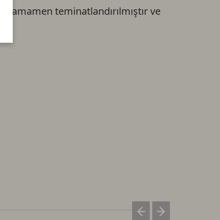
 ile tamamen teminatlandırılmıştır ve