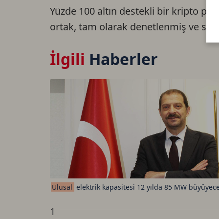
Yüzde 100 altın destekli bir kripto pa
ortak, tam olarak denetlenmiş ve sigo
İlgili
Haberler
Ulusal
elektrik kapasitesi 12 yılda 85 MW büyüyec
1