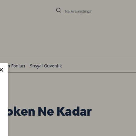
×
tırım Fonları
Sosyal Güvenlik
Token Ne Kadar