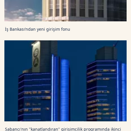
İş Bankası’ndan yeni girişim fonu
Sabancı'nın "kanatlandıran" girişimcilik programında ikinci