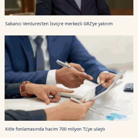
Sabancı Ventures’ten İsviçre merkezli GRZ’ye yatırım
Kitle fonlamasında hacim 700 milyon TL’ye ulaştı