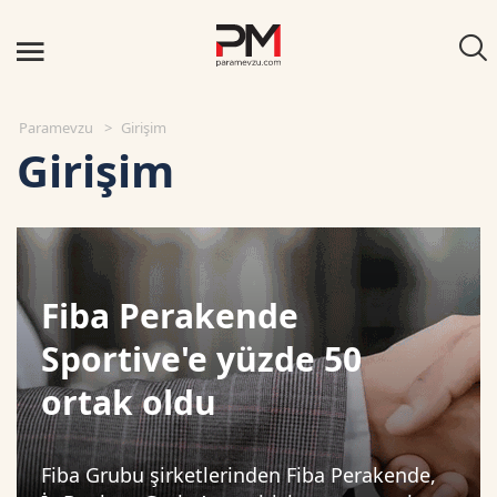
Paramevzu
Girişim
Girişim
Fiba Perakende
Sportive'e yüzde 50
ortak oldu
Fiba Grubu şirketlerinden Fiba Perakende,