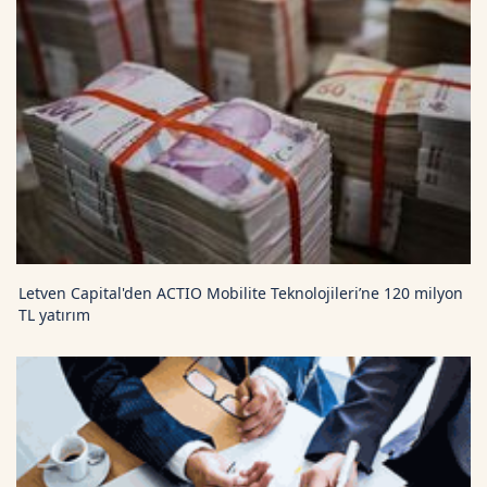
Letven Capital'den ACTIO Mobilite Teknolojileri’ne 120 milyon
TL yatırım