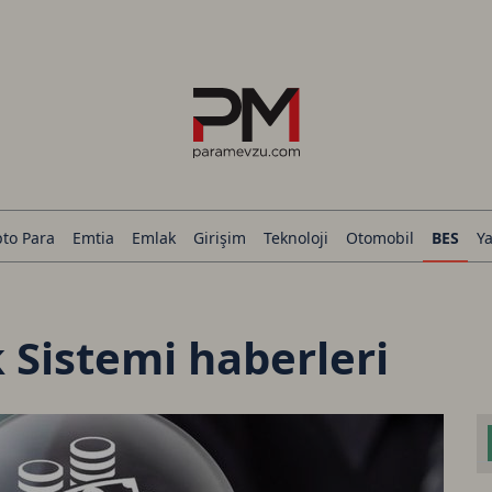
pto Para
Emtia
Emlak
Girişim
Teknoloji
Otomobil
BES
Ya
k Sistemi haberleri