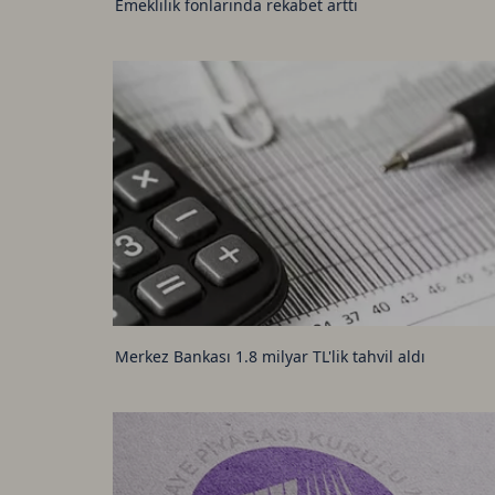
Emeklilik fonlarında rekabet arttı
Merkez Bankası 1.8 milyar TL'lik tahvil aldı