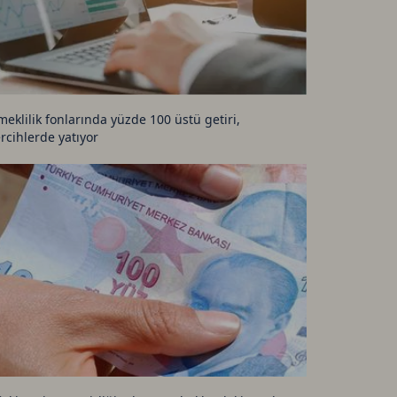
meklilik fonlarında yüzde 100 üstü getiri,
ercihlerde yatıyor