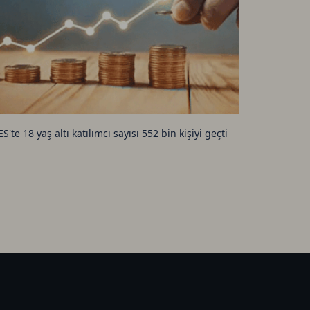
ES'te 18 yaş altı katılımcı sayısı 552 bin kişiyi geçti