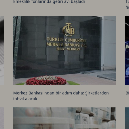
Emeklilik fonlarında getiri avı başladı
T
h
Merkez Bankası'ndan bir adım daha: Şirketlerden
B
tahvil alacak