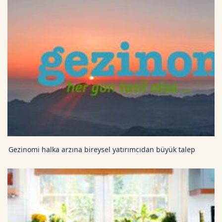
Gezinomi halka arzına bireysel yatırımcıdan büyük talep