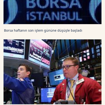
Borsa haftanın son işlem gününe düşüşle başladı