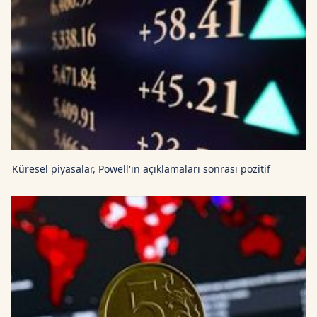
Küresel piyasalar, Powell'ın açıklamaları sonrası pozitif