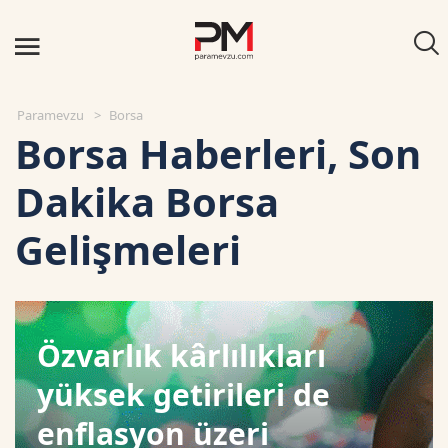
Paramevzu
Borsa
Borsa Haberleri, Son
Dakika Borsa
Gelişmeleri
Özvarlık kârlılıkları
yüksek getirileri de
enflasyon üzeri