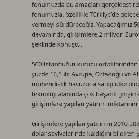
fonumuzda bu amaçları gerçekleştird
fonumuzla, özellikle Türkiye’de gelec
vermeyi sürdüreceğiz. Yapacağımız 500
devamında, girişimlere 2 milyon Euro’
şeklinde konuştu.
500 Istanbul’un kurucu ortaklarından R
yüzde 16,5 ile Avrupa, Ortadoğu ve Af
mühendislik havuzuna sahip ülke olduğ
teknoloji alanında çok başarılı girişim
girişimlere yapılan yatırım miktarının 
Girişimlere yapılan yatırımın 2010-202
dolar seviyelerinde kaldığını bildiren