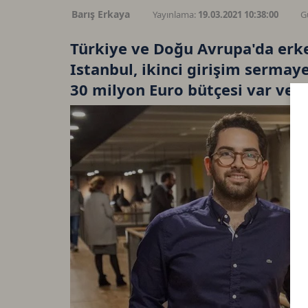
Barış Erkaya
Yayınlama:
19.03.2021 10:38:00
G
Türkiye ve Doğu Avrupa'da erk
Istanbul, ikinci girişim sermay
30 milyon Euro bütçesi var ve y