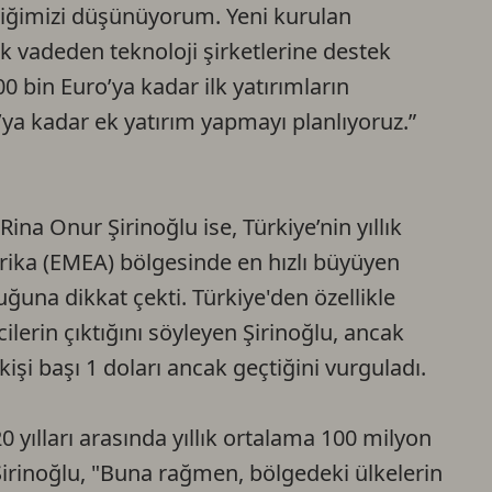
iğimizi düşünüyorum. Yeni kurulan
ek vadeden teknoloji şirketlerine destek
 bin Euro’ya kadar ilk yatırımların
ya kadar ek yatırım yapmayı planlıyoruz.”
ina Onur Şirinoğlu ise, Türkiye’nin yıllık
rika (EMEA) bölgesinde en hızlı büyüyen
una dikkat çekti. Türkiye'den özellikle
cilerin çıktığını söyleyen Şirinoğlu, ancak
kişi başı 1 doları ancak geçtiğini vurguladı.
0 yılları arasında yıllık ortalama 100 milyon
 Şirinoğlu, "Buna rağmen, bölgedeki ülkelerin