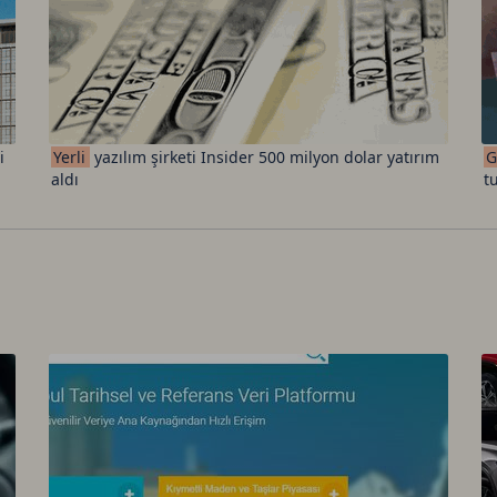
i
Yerli
yazılım şirketi Insider 500 milyon dolar yatırım
G
aldı
tu