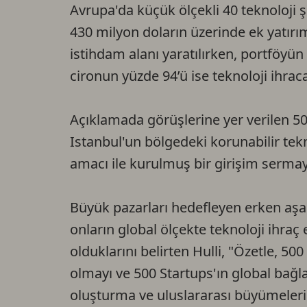
Avrupa'da küçük ölçekli 40 teknoloji ş
430 milyon doların üzerinde ek yatırım 
istihdam alanı yaratılırken, portföyün 
cironun yüzde 94’ü ise teknoloji ihraca
Açıklamada görüşlerine yer verilen 50
Istanbul'un bölgedeki korunabilir tek
amacı ile kurulmuş bir girişim sermay
Büyük pazarları hedefleyen erken aşam
onların global ölçekte teknoloji ihra
olduklarını belirten Hulli, "Özetle, 500 
olmayı ve 500 Startups'ın global bağla
oluşturma ve uluslararası büyümelerin