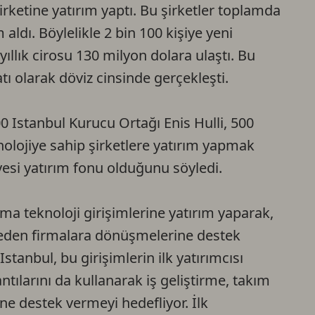
irketine yatırım yaptı. Bu şirketler toplamda
Ca
aldı. Böylelikle 2 bin 100 kişiye yeni
yıllık cirosu 130 milyon dolara ulaştı. Bu
Do
tı olarak döviz cinsinde gerçekleşti.
0 Istanbul Kurucu Ortağı Enis Hulli, 500
nolojiye sahip şirketlere yatırım yapmak
esi yatırım fonu olduğunu söyledi.
a teknoloji girişimlerine yatırım yaparak,
ç eden firmalara dönüşmelerine destek
Istanbul, bu girişimlerin ilk yatırımcısı
ntılarını da kullanarak iş geliştirme, takım
e destek vermeyi hedefliyor. İlk