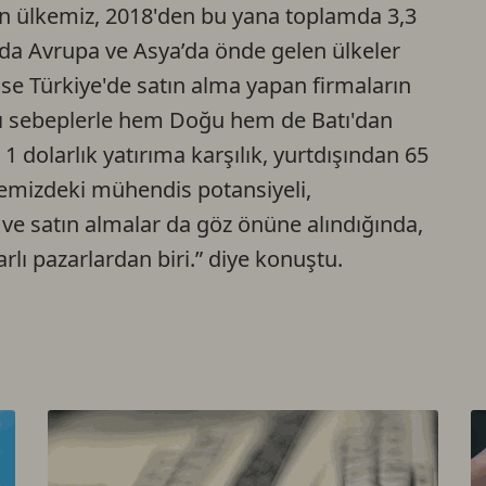
ran ülkemiz, 2018'den bu yana toplamda 3,3
anda Avrupa ve Asya’da önde gelen ülkeler
se Türkiye'de satın alma yapan firmaların
klı sebeplerle hem Doğu hem de Batı'dan
 1 dolarlık yatırıma karşılık, yurtdışından 65
kemizdeki mühendis potansiyeli,
i ve satın almalar da göz önüne alındığında,
rlı pazarlardan biri.” diye konuştu.