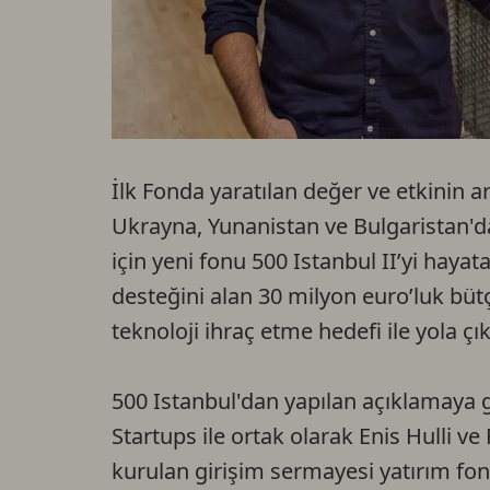
İlk Fonda yaratılan değer ve etkinin 
Ukrayna, Yunanistan ve Bulgaristan'
için yeni fonu 500 Istanbul II’yi hayat
desteğini alan 30 milyon euro’luk bütç
teknoloji ihraç etme hedefi ile yola ç
500 Istanbul'dan yapılan açıklamaya 
Startups ile ortak olarak Enis Hulli v
kurulan girişim sermayesi yatırım fon