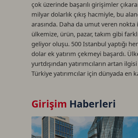
çok üzerinde başarılı girişimler çıka
milyar dolarlık çıkış hacmiyle, bu al
arasında. Daha da umut veren nokta i
ülkemize, ürün, pazar, takım gibi far
geliyor oluşu. 500 Istanbul yaptığı her
dolar ek yatırım çekmeyi başardı. Ül
yurtdışından yatırımcıların artan ilgis
Türkiye yatırımcılar için dünyada en ka
Girişim
Haberleri