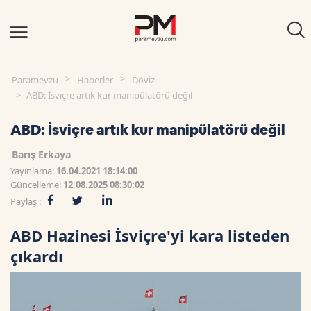
Paramevzu
Haberler
Döviz
ABD: İsviçre artık kur manipülatörü değil
ABD: İsviçre artık kur manipülatörü değil
Barış Erkaya
Yayınlama:
16.04.2021 18:14:00
Güncelleme:
12.08.2025 08:30:02
Paylaş :
ABD Hazinesi İsviçre'yi kara listeden
çıkardı