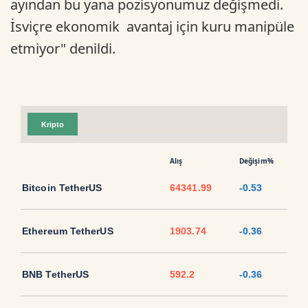
ayından bu yana pozisyonumuz değişmedi.
İsviçre ekonomik avantaj için kuru manipüle
etmiyor" denildi.
Kripto
Alış
Değişim%
Bitcoin TetherUS
64341.99
-0.53
Ethereum TetherUS
1903.74
-0.36
BNB TetherUS
592.2
-0.36