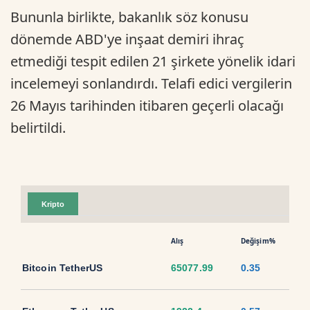
Bununla birlikte, bakanlık söz konusu
dönemde ABD'ye inşaat demiri ihraç
etmediği tespit edilen 21 şirkete yönelik idari
incelemeyi sonlandırdı. Telafi edici vergilerin
26 Mayıs tarihinden itibaren geçerli olacağı
belirtildi.
Kripto
Alış
Değişim%
Bitcoin TetherUS
65077.99
0.35