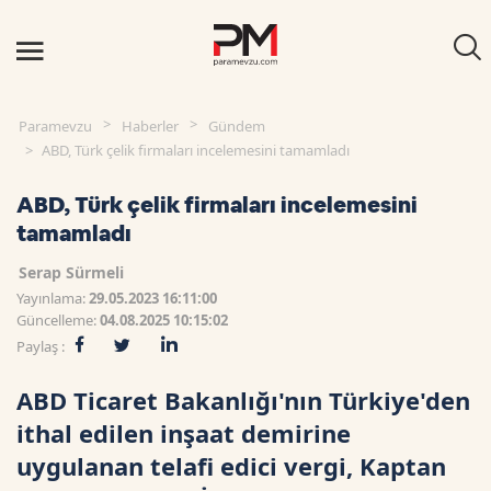
Paramevzu
Haberler
Gündem
ABD, Türk çelik firmaları incelemesini tamamladı
ABD, Türk çelik firmaları incelemesini
tamamladı
Serap Sürmeli
Yayınlama:
29.05.2023 16:11:00
Güncelleme:
04.08.2025 10:15:02
Paylaş :
ABD Ticaret Bakanlığı'nın Türkiye'den
ithal edilen inşaat demirine
uygulanan telafi edici vergi, Kaptan