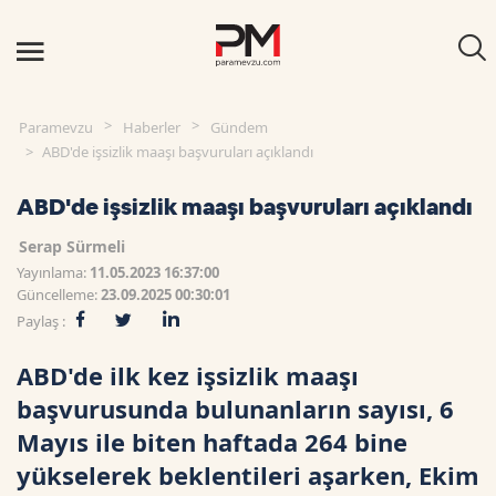
Paramevzu
Haberler
Gündem
ABD'de işsizlik maaşı başvuruları açıklandı
ABD'de işsizlik maaşı başvuruları açıklandı
Serap Sürmeli
Yayınlama:
11.05.2023 16:37:00
Güncelleme:
23.09.2025 00:30:01
Paylaş :
ABD'de ilk kez işsizlik maaşı
başvurusunda bulunanların sayısı, 6
Mayıs ile biten haftada 264 bine
yükselerek beklentileri aşarken, Ekim