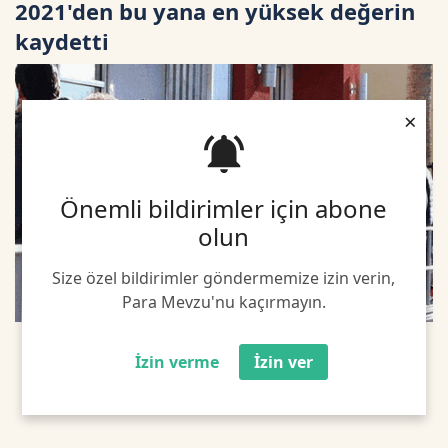
2021'den bu yana en yüksek değerin
kaydetti
×
Önemli bildirimler için abone
olun
Size özel bildirimler göndermemize izin verin,
Para Mevzu'nu kaçırmayın.
İzin verme
İzin ver