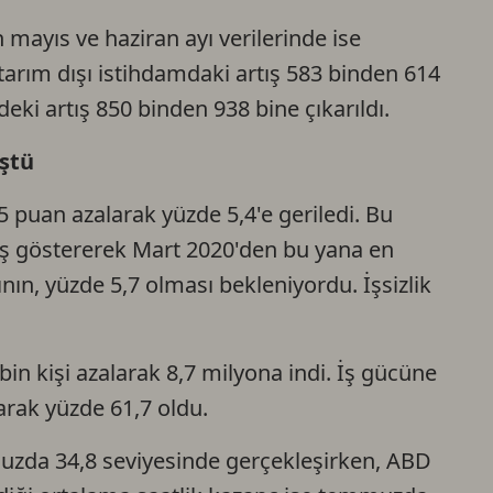
Ca
 mayıs ve haziran ayı verilerinde ise
tarım dışı istihdamdaki artış 583 binden 614
Do
deki artış 850 binden 938 bine çıkarıldı.
üştü
5 puan azalarak yüzde 5,4'e geriledi. Bu
ş göstererek Mart 2020'den bu yana en
ının, yüzde 5,7 olması bekleniyordu. İşsizlik
in kişi azalarak 8,7 milyona indi. İş gücüne
arak yüzde 61,7 oldu.
uzda 34,8 seviyesinde gerçekleşirken, ABD