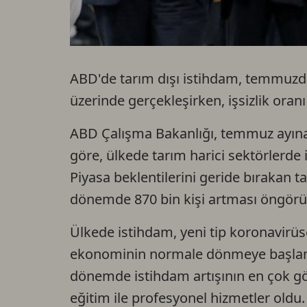
ABD'de tarım dışı istihdam, temmuzda 
üzerinde gerçekleşirken, işsizlik oranı
ABD Çalışma Bakanlığı, temmuz ayına 
göre, ülkede tarım harici sektörlerde 
Piyasa beklentilerini geride bırakan t
dönemde 870 bin kişi artması öngörü
Ülkede istihdam, yeni tip koronavirüs
ekonominin normale dönmeye başlamas
dönemde istihdam artışının en çok g
eğitim ile profesyonel hizmetler oldu.