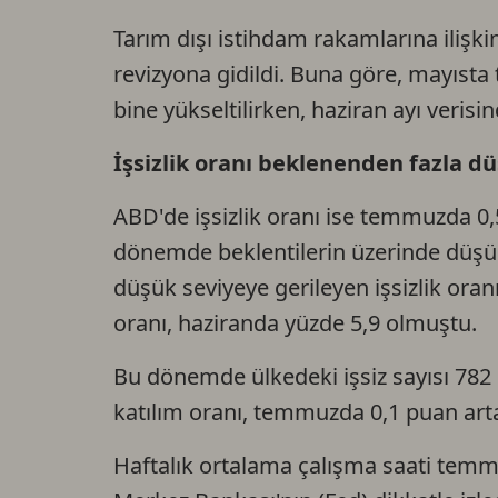
Tarım dışı istihdam rakamlarına ilişkin
revizyona gidildi. Buna göre, mayısta 
bine yükseltilirken, haziran ayı verisin
İşsizlik oranı beklenenden fazla d
ABD'de işsizlik oranı ise temmuzda 0,
dönemde beklentilerin üzerinde düşü
düşük seviyeye gerileyen işsizlik oran
oranı, haziranda yüzde 5,9 olmuştu.
Bu dönemde ülkedeki işsiz sayısı 782 b
katılım oranı, temmuzda 0,1 puan art
Haftalık ortalama çalışma saati temm