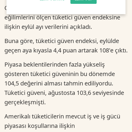
Conference Board, Amerikalı tüketicilerin
eğilimlerini ölçen tüketici güven endeksine
ilişkin eylül ayı verilerini açıkladı.
Buna göre, tüketici güven endeksi, eylülde
geçen aya kıyasla 4,4 puan artarak 108'e çıktı.
Piyasa beklentilerinden fazla yükseliş
gösteren tüketici güveninin bu dönemde
104,5 değerini alması tahmin ediliyordu.
Tüketici güveni, ağustosta 103,6 seviyesinde
gerçekleşmişti.
Amerikalı tüketicilerin mevcut iş ve iş gücü
piyasası koşullarına ilişkin