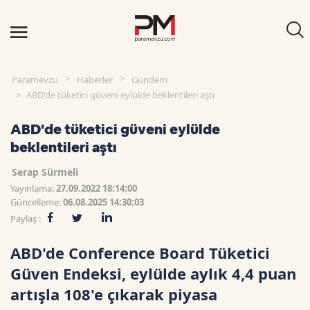
Paramevzu
Haberler
Gündem
ABD'de tüketici güveni eylülde beklentileri aştı
ABD'de tüketici güveni eylülde
beklentileri aştı
Serap Sürmeli
Yayınlama:
27.09.2022 18:14:00
Güncelleme:
06.08.2025 14:30:03
Paylaş :
ABD'de Conference Board Tüketici
Güven Endeksi, eylülde aylık 4,4 puan
artışla 108'e çıkarak piyasa