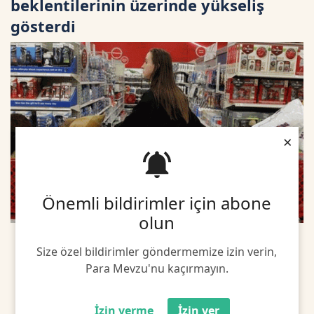
beklentilerinin üzerinde yükseliş
gösterdi
×
Önemli bildirimler için abone
olun
Size özel bildirimler göndermemize izin verin,
Para Mevzu'nu kaçırmayın.
İzin verme
İzin ver