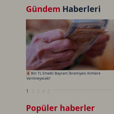
Gündem
Haberleri
4
Bin TL Emekli Bayram İkramiyesi Kimlere
Verilmeyecek?
1
2
3
4
5
Popüler haberler