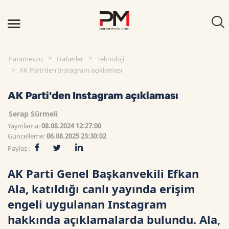
Paramevzu
Haberler
Teknoloji
AK Parti'den Instagram açıklaması
AK Parti'den Instagram açıklaması
Serap Sürmeli
Yayınlama:
08.08.2024 12:27:00
Güncelleme:
06.08.2025 23:30:02
Paylaş :
AK Parti Genel Başkanvekili Efkan
Ala, katıldığı canlı yayında erişim
engeli uygulanan Instagram
hakkında açıklamalarda bulundu. Ala,