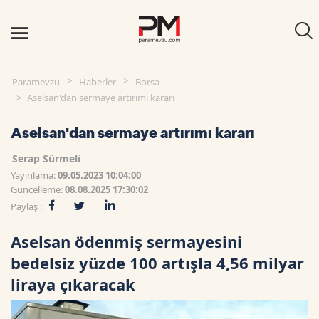
Paramevzu
Haberler
Borsa
Aselsan'dan sermaye artırımı kararı
Aselsan'dan sermaye artırımı kararı
Serap Sürmeli
Yayınlama:
09.05.2023 10:04:00
Güncelleme:
08.08.2025 17:30:02
Paylaş :
Aselsan ödenmiş sermayesini
bedelsiz yüzde 100 artışla 4,56 milyar
liraya çıkaracak