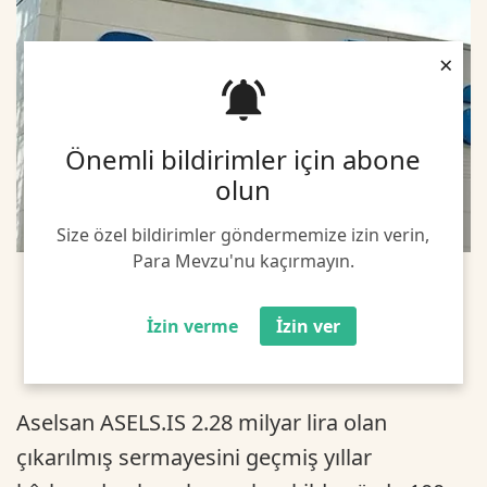
×
Önemli bildirimler için abone
olun
Size özel bildirimler göndermemize izin verin,
Para Mevzu'nu kaçırmayın.
İzin verme
İzin ver
Aselsan ASELS.IS 2.28 milyar lira olan
çıkarılmış sermayesini geçmiş yıllar