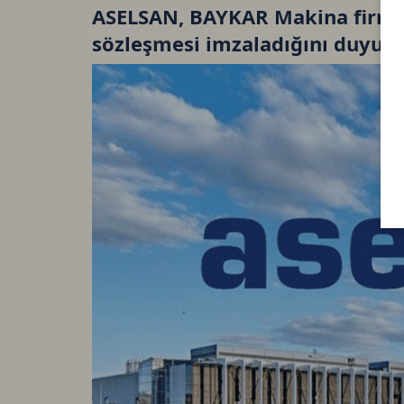
ASELSAN, BAYKAR Makina firması
sözleşmesi imzaladığını duyur