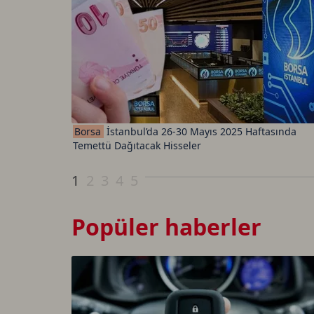
Borsa
İstanbul’da 26-30 Mayıs 2025 Haftasında
Temettü Dağıtacak Hisseler
1
2
3
4
5
Popüler haberler