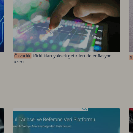
Ca
Do
Özvarlık
kârlılıkları yüksek getirileri de enflasyon
S
üzeri