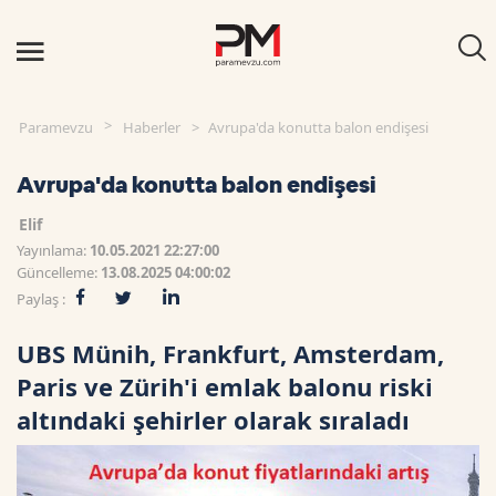
Paramevzu
Haberler
Avrupa'da konutta balon endişesi
Avrupa'da konutta balon endişesi
Elif
Yayınlama:
10.05.2021 22:27:00
Güncelleme:
13.08.2025 04:00:02
Paylaş :
UBS Münih, Frankfurt, Amsterdam,
Paris ve Zürih'i emlak balonu riski
altındaki şehirler olarak sıraladı