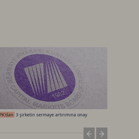
Sektörleri
PK'dan
3 şirketin sermaye artırımına onay
altındalar