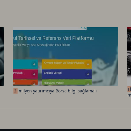
F
2
milyon yatırımcıya Borsa bilgi sağlamalı
m