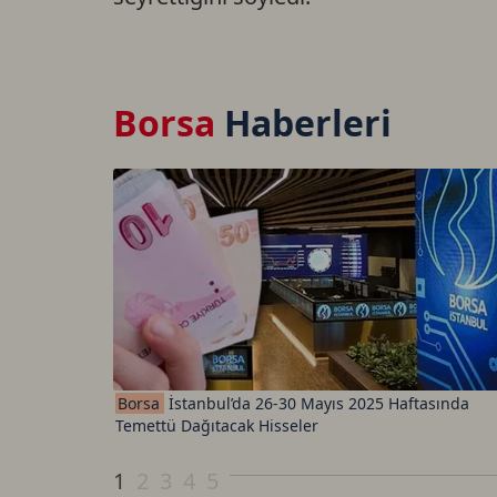
Borsa
Haberleri
Borsa
İstanbul’da 26-30 Mayıs 2025 Haftasında
Temettü Dağıtacak Hisseler
1
2
3
4
5