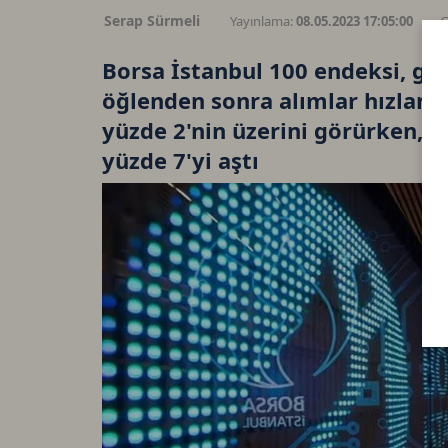
Serap Sürmeli
Yayınlama:
08.05.2023 17:05:00
G
Borsa İstanbul 100 endeksi, gü
öğlenden sonra alımlar hızlandı
yüzde 2'nin üzerini görürken, b
yüzde 7'yi aştı