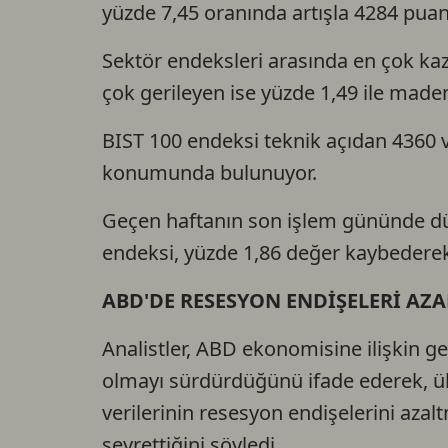
yüzde 7,45 oranında artışla 4284 pua
Sektör endeksleri arasında en çok kaz
çok gerileyen ise yüzde 1,49 ile maden
BIST 100 endeksi teknik açıdan 4360 v
konumunda bulunuyor.
Geçen haftanın son işlem gününde dü
endeksi, yüzde 1,86 değer kaybedere
ABD'DE RESESYON ENDİŞELERİ AZA
Analistler, ABD ekonomisine ilişkin geli
olmayı sürdürdüğünü ifade ederek, ü
verilerinin resesyon endişelerini azalt
seyrettiğini söyledi.