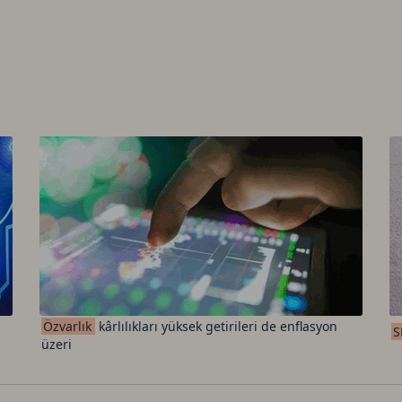
Özvarlık
kârlılıkları yüksek getirileri de enflasyon
S
üzeri