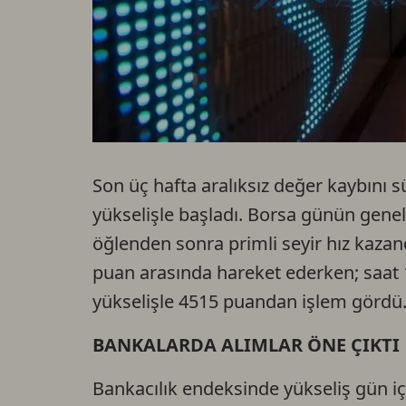
Son üç hafta aralıksız değer kaybını 
yükselişle başladı. Borsa günün genel
öğlenden sonra primli seyir hız kazan
puan arasında hareket ederken; saat 1
yükselişle 4515 puandan işlem gördü
BANKALARDA ALIMLAR ÖNE ÇIKTI
Bankacılık endeksinde yükseliş gün iç