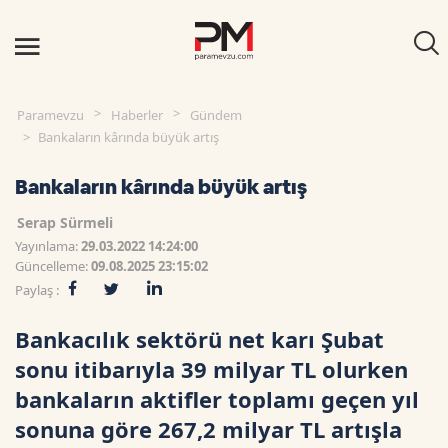
Paramevzu
Haberler
Gündem
Bankaların kârında büyük artış
Bankaların kârında büyük artış
Serap Sürmeli
Yayınlama:
29.03.2022 14:24:00
Güncelleme:
09.08.2025 23:15:02
Paylaş :
Bankacılık sektörü net karı Şubat
sonu itibarıyla 39 milyar TL olurken
bankaların aktifler toplamı geçen yıl
sonuna göre 267,2 milyar TL artışla