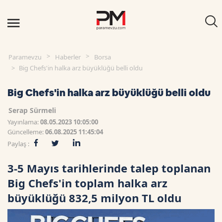
Paramevzu
Haberler
Borsa
Big Chefs'in halka arz büyüklüğü belli oldu
Big Chefs'in halka arz büyüklüğü belli oldu
Serap Sürmeli
Yayınlama:
08.05.2023 10:05:00
Güncelleme:
06.08.2025 11:45:04
Paylaş :
3-5 Mayıs tarihlerinde talep toplanan
Big Chefs'in toplam halka arz
büyüklüğü 832,5 milyon TL oldu