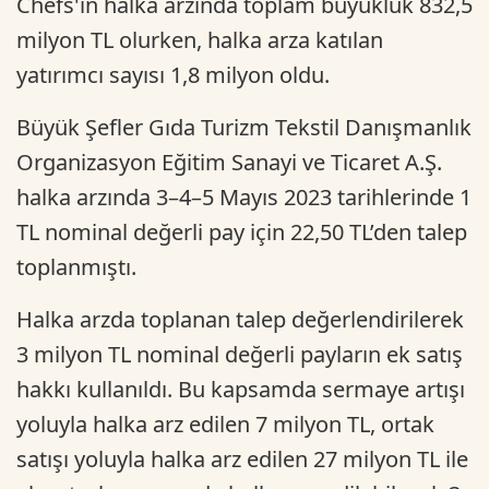
Chefs'in halka arzında toplam büyüklük 832,5
milyon TL olurken, halka arza katılan
yatırımcı sayısı 1,8 milyon oldu.
Büyük Şefler Gıda Turizm Tekstil Danışmanlık
Organizasyon Eğitim Sanayi ve Ticaret A.Ş.
halka arzında 3–4–5 Mayıs 2023 tarihlerinde 1
TL nominal değerli pay için 22,50 TL’den talep
toplanmıştı.
Halka arzda toplanan talep değerlendirilerek
3 milyon TL nominal değerli payların ek satış
hakkı kullanıldı. Bu kapsamda sermaye artışı
yoluyla halka arz edilen 7 milyon TL, ortak
satışı yoluyla halka arz edilen 27 milyon TL ile