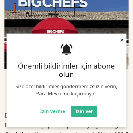
×
Önemli bildirimler için abone
olun
Size özel bildirimler göndermemize izin verin,
Para Mevzu'nu kaçırmayın.
İzin verme
İzin ver
Deniz Yatırım'dan Kamuyu Aydınlatma
Platformu'na yapılan açıklamaya göre Big