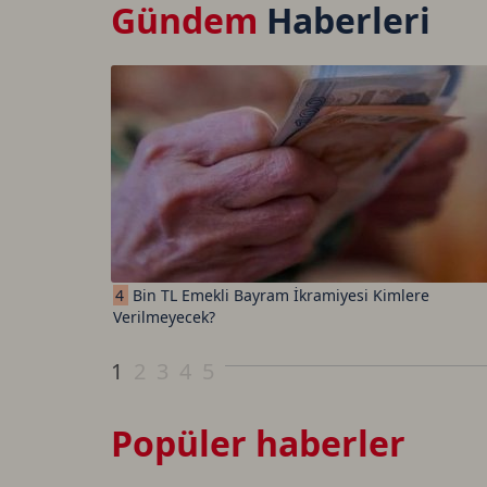
Gündem
Haberleri
4
Bin TL Emekli Bayram İkramiyesi Kimlere
Verilmeyecek?
1
2
3
4
5
Popüler haberler