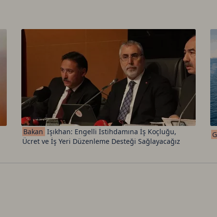
Ca
Do
Bakan
Işıkhan: Engelli İstihdamına İş Koçluğu,
G
Ücret ve İş Yeri Düzenleme Desteği Sağlayacağız