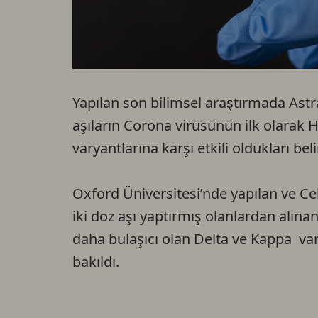
Yapılan son bilimsel araştırmada Astr
aşıların Corona virüsünün ilk olarak 
varyantlarına karşı etkili oldukları belir
Oxford Üniversitesi’nde yapılan ve Ce
iki doz aşı yaptırmış olanlardan alına
daha bulaşıcı olan Delta ve Kappa var
bakıldı.