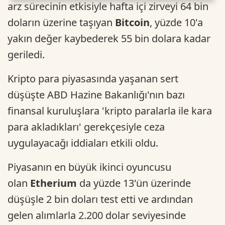
arz sürecinin etkisiyle hafta içi zirveyi 64 bin
doların üzerine taşıyan
Bitcoin
, yüzde 10'a
yakın değer kaybederek 55 bin dolara kadar
geriledi.
Kripto para piyasasında yaşanan sert
düşüşte ABD Hazine Bakanlığı'nın bazı
finansal kuruluşlara 'kripto paralarla ile kara
para akladıkları' gerekçesiyle ceza
uygulayacağı iddiaları etkili oldu.
Piyasanın en büyük ikinci oyuncusu
olan
Etherium
da yüzde 13'ün üzerinde
düşüşle 2 bin doları test etti ve ardından
gelen alımlarla 2.200 dolar seviyesinde