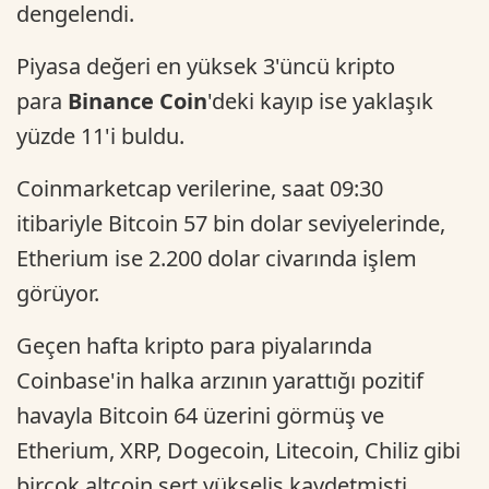
dengelendi.
Piyasa değeri en yüksek 3'üncü kripto
para
Binance Coin
'deki kayıp ise yaklaşık
yüzde 11'i buldu.
Coinmarketcap verilerine, saat 09:30
itibariyle Bitcoin 57 bin dolar seviyelerinde,
Etherium ise 2.200 dolar civarında işlem
görüyor.
Geçen hafta kripto para piyalarında
Coinbase'in halka arzının yarattığı pozitif
havayla Bitcoin 64 üzerini görmüş ve
Etherium, XRP, Dogecoin, Litecoin, Chiliz gibi
birçok altcoin sert yükseliş kaydetmişti.