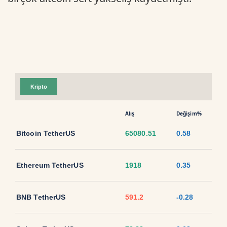
Kripto
Alış
Değişim%
Bitcoin TetherUS
65080.51
0.58
Ethereum TetherUS
1918
0.35
BNB TetherUS
591.2
-0.28