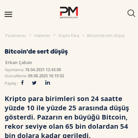
Paramevzu
Haberler
Kripto Para
Bitcoin'de sert düşüş
Bitcoin'de sert düşüş
Erkan Çakan
Yayınlama:
18.04.2021 12:43:00
Güncelleme:
09.08.2025 16:15:02
Paylaş :
Kripto para birimleri son 24 saatte
yüzde 10 ile yüzde 25 arasında düşüş
gösterdi. Pazarın en büyüğü Bitcoin,
rekor seviye olan 65 bin dolardan 54
bin dolara kadar geriledi.