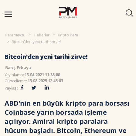
Paramevzu
Haberler
Kripto Para
Bitcoin'den yeni tarihi zirve!
Bitcoin'den yeni tarihi zirve!
Barış Erkaya
Yayınlama:
13.04.2021 11:38:00
Güncelleme:
13.08.2025 12:45:03
Paylaş :
ABD'nin en büyük kripto para borsası
Coinbase yarın borsada işleme
açılıyor. Amiral kripto paralara
hücum başladı. Bitcoin, Ethereum ve