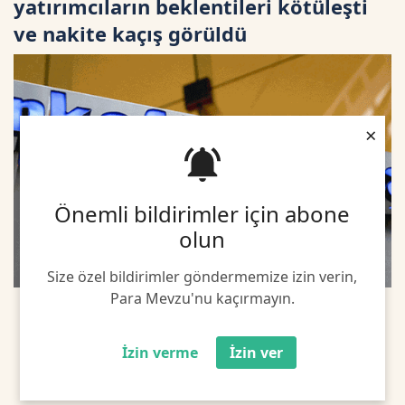
yatırımcıların beklentileri kötüleşti
ve nakite kaçış görüldü
×
Önemli bildirimler için abone
olun
Size özel bildirimler göndermemize izin verin,
Para Mevzu'nu kaçırmayın.
İzin verme
İzin ver