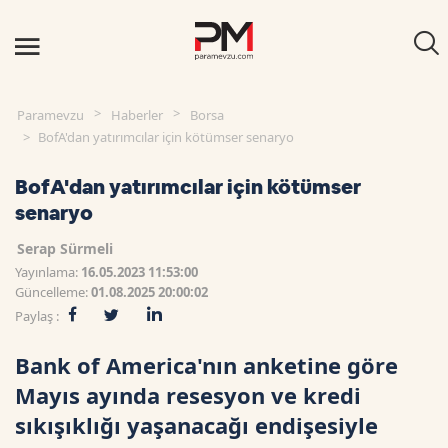
Paramevzu
Haberler
Borsa
BofA'dan yatırımcılar için kötümser senaryo
BofA'dan yatırımcılar için kötümser
senaryo
Serap Sürmeli
Yayınlama:
16.05.2023 11:53:00
Güncelleme:
01.08.2025 20:00:02
Paylaş :
Bank of America'nın anketine göre
Mayıs ayında resesyon ve kredi
sıkışıklığı yaşanacağı endişesiyle