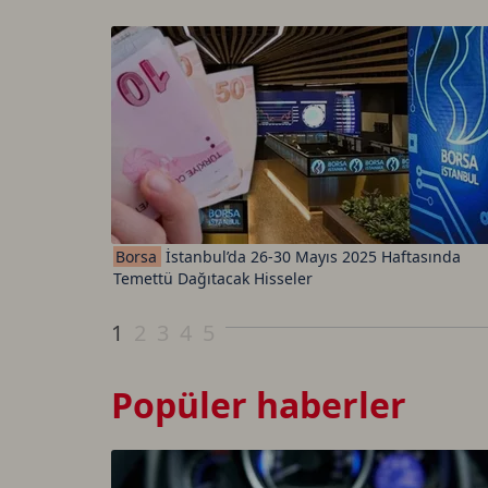
Borsa
İstanbul’da 26-30 Mayıs 2025 Haftasında
Temettü Dağıtacak Hisseler
1
2
3
4
5
Popüler haberler