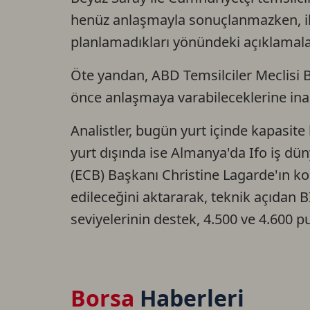
henüz anlaşmayla sonuçlanmazken, iki 
planlamadıkları yönündeki açıklamalar r
Öte yandan, ABD Temsilciler Meclisi 
önce anlaşmaya varabileceklerine inand
Analistler, bugün yurt içinde kapasit
yurt dışında ise Almanya'da Ifo iş d
(ECB) Başkanı Christine Lagarde'ın ko
edileceğini aktararak, teknik açıdan 
seviyelerinin destek, 4.500 ve 4.600
Borsa
Haberleri