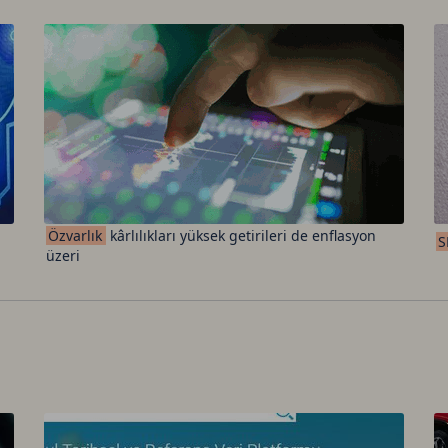
Özvarlık
kârlılıkları yüksek getirileri de enflasyon
S
üzeri