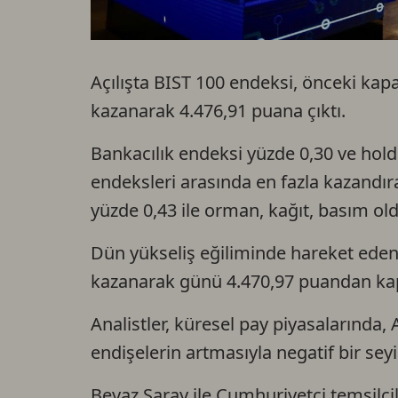
Açılışta BIST 100 endeksi, önceki kap
kazanarak 4.476,91 puana çıktı.
Bankacılık endeksi yüzde 0,30 ve hold
endeksleri arasında en fazla kazandır
yüzde 0,43 ile orman, kağıt, basım old
Dün yükseliş eğiliminde hareket eden
kazanarak günü 4.470,97 puandan kap
Analistler, küresel pay piyasalarında, A
endişelerin artmasıyla negatif bir seyir
Beyaz Saray ile Cumhuriyetçi temsilcil