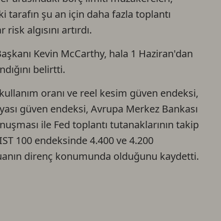
tarafın şu an için daha fazla toplantı
Ca
isk algısını artırdı.
Do
Başkanı Kevin McCarthy, hala 1 Haziran'dan
ığını belirtti.
e kullanım oranı ve reel kesim güven endeksi,
ünyası güven endeksi, Avrupa Merkez Bankası
nuşması ile Fed toplantı tutanaklarının takip
BIST 100 endeksinde 4.400 ve 4.200
 puanın direnç konumunda olduğunu kaydetti.