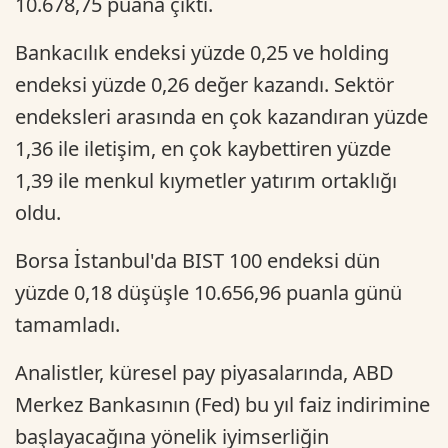
10.678,75 puana çıktı.
Bankacılık endeksi yüzde 0,25 ve holding
endeksi yüzde 0,26 değer kazandı. Sektör
endeksleri arasında en çok kazandıran yüzde
1,36 ile iletişim, en çok kaybettiren yüzde
1,39 ile menkul kıymetler yatırım ortaklığı
oldu.
Borsa İstanbul'da BIST 100 endeksi dün
yüzde 0,18 düşüşle 10.656,96 puanla günü
tamamladı.
Analistler, küresel pay piyasalarında, ABD
Merkez Bankasının (Fed) bu yıl faiz indirimine
başlayacağına yönelik iyimserliğin