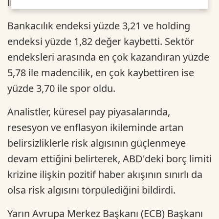
lira düzeyinde gerçekleşti.
Bankacılık endeksi yüzde 3,21 ve holding
endeksi yüzde 1,82 değer kaybetti. Sektör
endeksleri arasında en çok kazandıran yüzde
5,78 ile madencilik, en çok kaybettiren ise
yüzde 3,70 ile spor oldu.
Analistler, küresel pay piyasalarında,
resesyon ve enflasyon ikileminde artan
belirsizliklerle risk algısının güçlenmeye
devam ettiğini belirterek, ABD'deki borç limiti
krizine ilişkin pozitif haber akışının sınırlı da
olsa risk algısını törpülediğini bildirdi.
Yarın Avrupa Merkez Başkanı (ECB) Başkanı