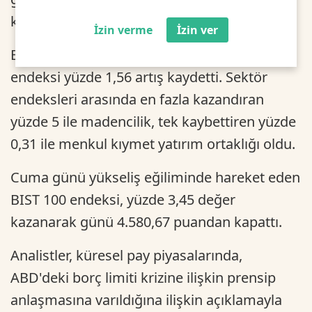
kazanarak 4.696,17 puana çıktı.
İzin verme
İzin ver
Bankacılık endeksi yüzde 1,38 ve holding
endeksi yüzde 1,56 artış kaydetti. Sektör
endeksleri arasında en fazla kazandıran
yüzde 5 ile madencilik, tek kaybettiren yüzde
0,31 ile menkul kıymet yatırım ortaklığı oldu.
Cuma günü yükseliş eğiliminde hareket eden
BIST 100 endeksi, yüzde 3,45 değer
kazanarak günü 4.580,67 puandan kapattı.
Analistler, küresel pay piyasalarında,
ABD'deki borç limiti krizine ilişkin prensip
anlaşmasına varıldığına ilişkin açıklamayla