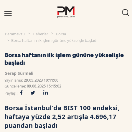
Paramevzu
Haberler
Borsa
Borsa haftanın ilk işlem gününe yükselişle başladı
Borsa haftanın ilk işlem gününe yükselişle
başladı
Serap Sürmeli
Yayınlama:
29.05.2023 10:11:00
Güncelleme:
09.08.2025 15:15:02
Paylaş :
Borsa İstanbul'da BIST 100 endeksi,
haftaya yüzde 2,52 artışla 4.696,17
puandan başladı