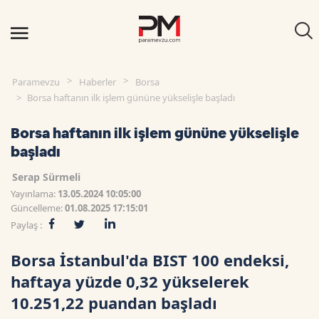
Paramevzu
Haberler
Borsa
Borsa haftanın ilk işlem gününe yükselişle başladı
Borsa haftanın ilk işlem gününe yükselişle
başladı
Serap Sürmeli
Yayınlama:
13.05.2024 10:05:00
Güncelleme:
01.08.2025 17:15:01
Paylaş :
Borsa İstanbul'da BIST 100 endeksi,
haftaya yüzde 0,32 yükselerek
10.251,22 puandan başladı