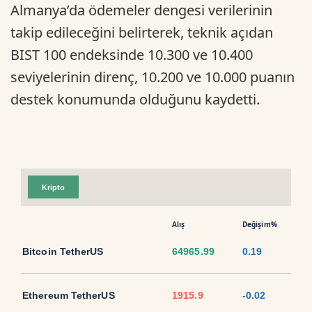
Almanya’da ödemeler dengesi verilerinin
takip edileceğini belirterek, teknik açıdan
BIST 100 endeksinde 10.300 ve 10.400
seviyelerinin direnç, 10.200 ve 10.000 puanın
destek konumunda olduğunu kaydetti.
Kripto
Alış
Değişim%
Bitcoin TetherUS
64965.99
0.19
Ethereum TetherUS
1915.9
-0.02