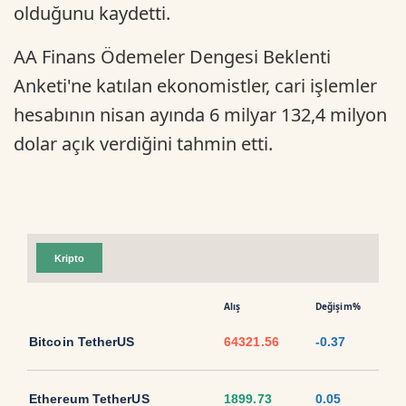
olduğunu kaydetti.
AA Finans Ödemeler Dengesi Beklenti
Anketi'ne katılan ekonomistler, cari işlemler
hesabının nisan ayında 6 milyar 132,4 milyon
dolar açık verdiğini tahmin etti.
Kripto
Alış
Değişim%
Bitcoin TetherUS
64321.56
-0.37
Ethereum TetherUS
1899.73
0.05