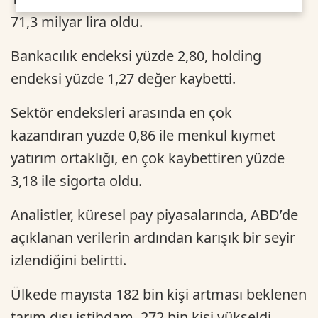
71,3 milyar lira oldu.
Bankacılık endeksi yüzde 2,80, holding
endeksi yüzde 1,27 değer kaybetti.
Sektör endeksleri arasında en çok
kazandıran yüzde 0,86 ile menkul kıymet
yatırım ortaklığı, en çok kaybettiren yüzde
3,18 ile sigorta oldu.
Analistler, küresel pay piyasalarında, ABD’de
açıklanan verilerin ardından karışık bir seyir
izlendiğini belirtti.
Ülkede mayısta 182 bin kişi artması beklenen
tarım dışı istihdam, 272 bin kişi yükseldi.