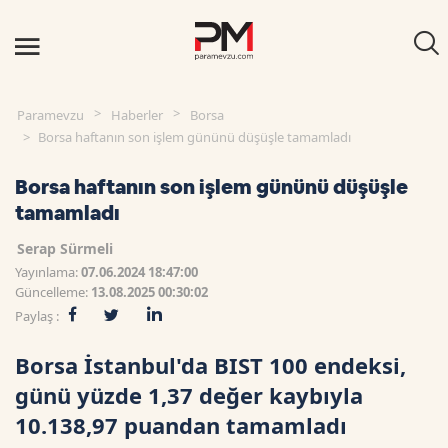
Paramevzu
Haberler
Borsa
Borsa haftanın son işlem gününü düşüşle tamamladı
Borsa haftanın son işlem gününü düşüşle
tamamladı
Serap Sürmeli
Yayınlama:
07.06.2024 18:47:00
Güncelleme:
13.08.2025 00:30:02
Paylaş :
Borsa İstanbul'da BIST 100 endeksi,
günü yüzde 1,37 değer kaybıyla
10.138,97 puandan tamamladı