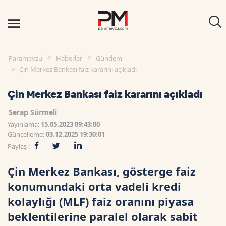
Paramevzu
Haberler
Gündem
Çin Merkez Bankası faiz kararını açıkladı
Çin Merkez Bankası faiz kararını açıkladı
Serap Sürmeli
Yayınlama:
15.05.2023 09:43:00
Güncelleme:
03.12.2025 19:30:01
Paylaş :
Çin Merkez Bankası, gösterge faiz
konumundaki orta vadeli kredi
kolaylığı (MLF) faiz oranını piyasa
beklentilerine paralel olarak sabit