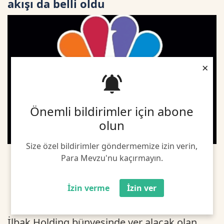
akışı da belli oldu
×
Önemli bildirimler için abone
olun
Size özel bildirimler göndermemize izin verin,
Para Mevzu'nu kaçırmayın.
İzin verme
İzin ver
İlbak Holding bünyesinde yer alacak olan