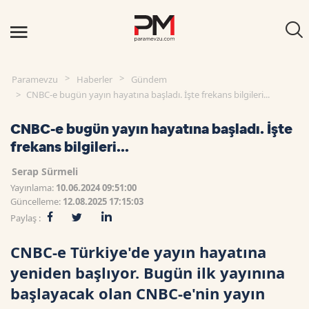
Paramevzu
Haberler
Gündem
CNBC-e bugün yayın hayatına başladı. İşte frekans bilgileri...
CNBC-e bugün yayın hayatına başladı. İşte
frekans bilgileri...
Serap Sürmeli
Yayınlama:
10.06.2024 09:51:00
Güncelleme:
12.08.2025 17:15:03
Paylaş :
CNBC-e Türkiye'de yayın hayatına
yeniden başlıyor. Bugün ilk yayınına
başlayacak olan CNBC-e'nin yayın