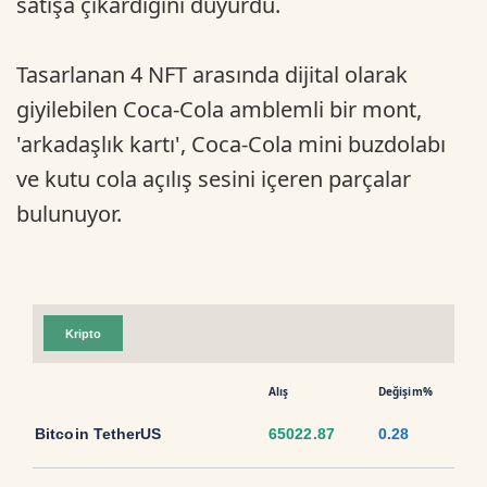
satışa çıkardığını duyurdu.
Tasarlanan 4 NFT arasında dijital olarak
giyilebilen Coca-Cola amblemli bir mont,
'arkadaşlık kartı', Coca-Cola mini buzdolabı
ve kutu cola açılış sesini içeren parçalar
bulunuyor.
Kripto
Alış
Değişim%
Bitcoin TetherUS
65022.87
0.28