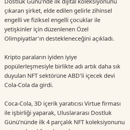
Dostluk Günü'nde ilk dijital koleksiyonunu
çıkaran şirket, elde edilen gelirle zihinsel
engelli ve fiziksel engelli çocuklar ile
yetişkinler için düzenlenen Özel
Olimpiyatlar'ın destekleneceğini açıkladı.
Kripto paraların iyiden iyiye
popülerleşmesiyle birlikte adı artık daha sık
duyulan NFT sektörüne ABD'li içecek devi
Cola-Cola da girdi.
Coca-Cola, 3D içerik yaratıcısı Virtue firması
ile işbirliği yaparak, Uluslararası Dostluk
Günü'nünde ilk 4 parçalık NFT koleksiyonunu