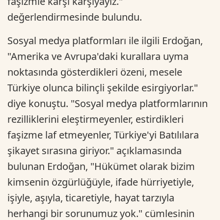
faşizmle karşı karşıyayız."
değerlendirmesinde bulundu.
Sosyal medya platformları ile ilgili Erdoğan,
"Amerika ve Avrupa'daki kurallara uyma
noktasında gösterdikleri özeni, mesele
Türkiye olunca bilinçli şekilde esirgiyorlar."
diye konuştu. "Sosyal medya platformlarının
rezilliklerini eleştirmeyenler, estirdikleri
faşizme laf etmeyenler, Türkiye'yi Batılılara
şikayet sırasına giriyor." açıklamasında
bulunan Erdoğan, "Hükümet olarak bizim
kimsenin özgürlüğüyle, ifade hürriyetiyle,
işiyle, aşıyla, ticaretiyle, hayat tarzıyla
herhangi bir sorunumuz yok." cümlesinin