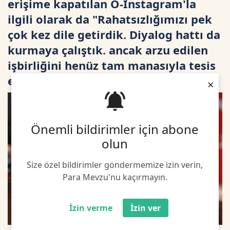
erişime kapatılan O-Instagram'la
ilgili olarak da "Rahatsızlığımızı pek
çok kez dile getirdik. Diyalog hattı da
kurmaya çalıştık. ancak arzu edilen
işbirliğini henüz tam manasıyla tesis
edemedik" ifadelerini kullandı
×
Önemli bildirimler için abone
olun
Size özel bildirimler göndermemize izin verin,
Para Mevzu'nu kaçırmayın.
İzin verme
İzin ver