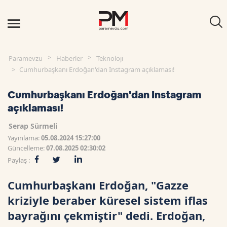
Paramevzu
Haberler
Teknoloji
Cumhurbaşkanı Erdoğan'dan Instagram açıklaması!
Cumhurbaşkanı Erdoğan'dan Instagram
açıklaması!
Serap Sürmeli
Yayınlama:
05.08.2024 15:27:00
Güncelleme:
07.08.2025 02:30:02
Paylaş :
Cumhurbaşkanı Erdoğan, "Gazze
kriziyle beraber küresel sistem iflas
bayrağını çekmiştir" dedi. Erdoğan,