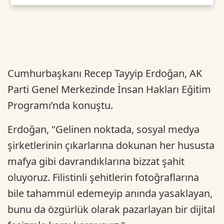
Cumhurbaşkanı Recep Tayyip Erdoğan, AK
Parti Genel Merkezinde İnsan Hakları Eğitim
Programı’nda konuştu.
Erdoğan, "Gelinen noktada, sosyal medya
şirketlerinin çıkarlarına dokunan her hususta
mafya gibi davrandıklarına bizzat şahit
oluyoruz. Filistinli şehitlerin fotoğraflarına
bile tahammül edemeyip anında yasaklayan,
bunu da özgürlük olarak pazarlayan bir dijital