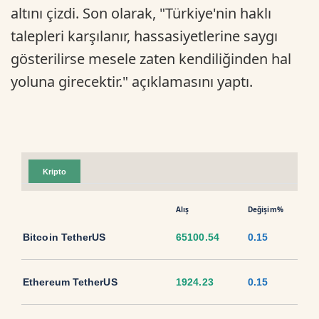
altını çizdi. Son olarak, "Türkiye'nin haklı
talepleri karşılanır, hassasiyetlerine saygı
gösterilirse mesele zaten kendiliğinden hal
yoluna girecektir." açıklamasını yaptı.
Kripto
Alış
Değişim%
Bitcoin TetherUS
65100.54
0.15
Ethereum TetherUS
1924.23
0.15