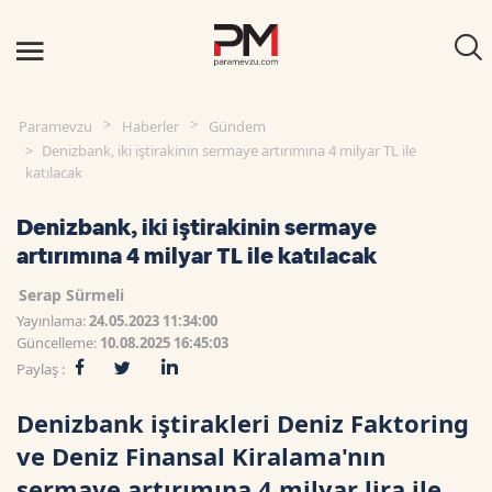
Paramevzu
Haberler
Gündem
Denizbank, iki iştirakinin sermaye artırımına 4 milyar TL ile
katılacak
Denizbank, iki iştirakinin sermaye
artırımına 4 milyar TL ile katılacak
Serap Sürmeli
Yayınlama:
24.05.2023 11:34:00
Güncelleme:
10.08.2025 16:45:03
Paylaş :
Denizbank iştirakleri Deniz Faktoring
ve Deniz Finansal Kiralama'nın
sermaye artırımına 4 milyar lira ile