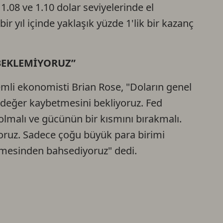
1.08 ve 1.10 dolar seviyelerinde el
ir yıl içinde yaklaşık yüzde 1'lik bir kazanç
BEKLEMİYORUZ”
i ekonomisti Brian Rose, "Doların genel
a değer kaybetmesini bekliyoruz. Fed
 olmalı ve gücünün bir kısmını bırakmalı.
oruz. Sadece çoğu büyük para birimi
tmesinden bahsediyoruz" dedi.