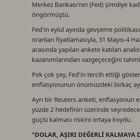
Merkez Bankası'nın (Fed) şimdiye kadar
öngörmüştü.
Fed'in eylül ayında gevşeme politikas
oranları fiyatlamasıyla, 31 Mayıs-4 Haz
arasında yapılan ankete katılan anali
kazanımlarından vazgeçeceğini tahmi
Pek çok şey, Fed'in tercih ettiği gös
enflasyonunun önümüzdeki birkaç ay iç
Ayrı bir Reuters anketi, enflasyonun 
yüzde 2 hedefinin üzerinde seyredeceğ
güçlü kalması riskini ortaya koydu.
“DOLAR, AŞIRI DEĞERLİ KALMAYA 