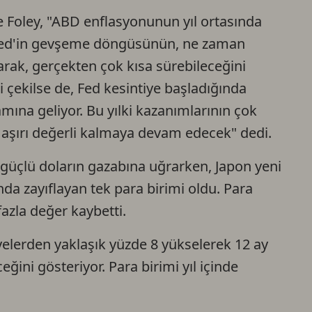
e Foley, "ABD enflasyonunun yıl ortasında
 Fed'in gevşeme döngüsünün, ne zaman
rak, gerçekten çok kısa sürebileceğini
 çekilse de, Fed kesintiye başladığında
mına geliyor. Bu yılki kazanımlarının çok
 aşırı değerli kalmaya devam edecek" dedi.
güçlü doların gazabına uğrarken, Japon yeni
nda zayıflayan tek para birimi oldu. Para
fazla değer kaybetti.
elerden yaklaşık yüzde 8 yükselerek 12 ay
ğini gösteriyor. Para birimi yıl içinde