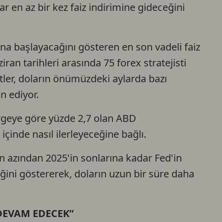
 en az bir kez faiz indirimine gideceğini
Ca
ına başlayacağını gösteren en son vadeli faiz
Do
iran tarihleri arasında 75 forex stratejisti
stler, doların önümüzdeki aylarda bazı
n ediyor.
tergeye göre yüzde 2,7 olan ABD
inde nasıl ilerleyeceğine bağlı.
en azından 2025'in sonlarına kadar Fed'in
ini göstererek, doların uzun bir süre daha
DEVAM EDECEK”