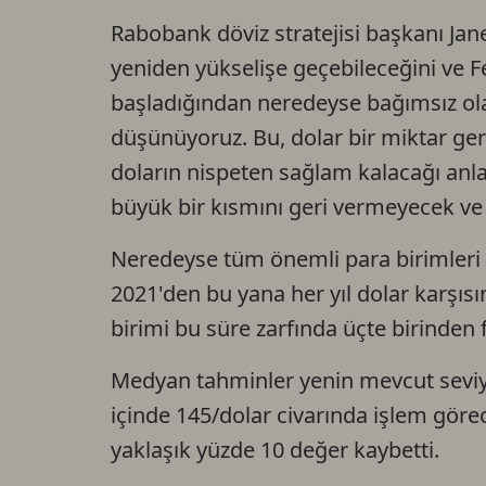
Rabobank döviz stratejisi başkanı Jan
yeniden yükselişe geçebileceğini ve
başladığından neredeyse bağımsız ola
düşünüyoruz. Bu, dolar bir miktar geri
doların nispeten sağlam kalacağı anla
büyük bir kısmını geri vermeyecek ve
Neredeyse tüm önemli para birimleri 
2021'den bu yana her yıl dolar karşısı
birimi bu süre zarfında üçte birinden 
Medyan tahminler yenin mevcut seviy
içinde 145/dolar civarında işlem görece
yaklaşık yüzde 10 değer kaybetti.