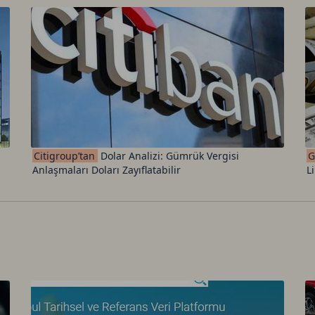
Citigroup’tan
Dolar Analizi: Gümrük Vergisi
G
Anlaşmaları Doları Zayıflatabilir
L