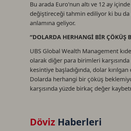
Bu arada Euro'nun altı ve 12 ay içinde 
değiştireceği tahmin ediliyor ki bu da b
anlamına geliyor.
“DOLARDA HERHANGİ BİR ÇÖKÜŞ 
UBS Global Wealth Management kıdeml
olarak diğer para birimleri karşısınd
kesintiye başladığında, dolar kırılgan
Dolarda herhangi bir çöküş beklemiy
karşısında yüzde birkaç değer kaybe
Döviz
Haberleri