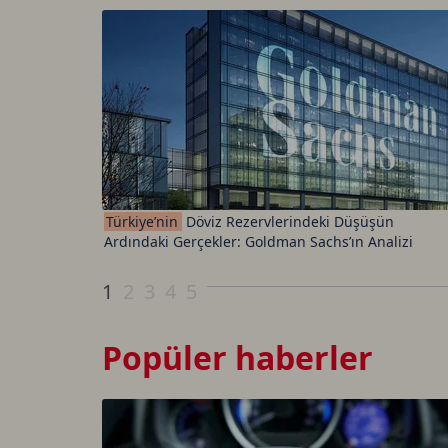
Türkiye’nin
Döviz Rezervlerindeki Düşüşün
Ardındaki Gerçekler: Goldman Sachs’ın Analizi
1
2
3
4
5
Popüler haberler