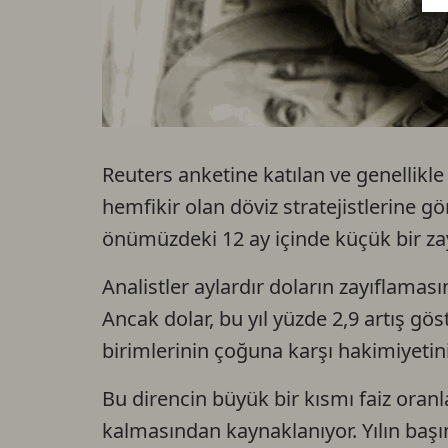
Reuters anketine katılan ve genellikl
hemfikir olan döviz stratejistlerine 
önümüzdeki 12 ay içinde küçük bir zay
Analistler aylardır doların zayıflama
Ancak dolar, bu yıl yüzde 2,9 artış gös
birimlerinin çoğuna karşı hakimiyeti
Bu direncin büyük bir kısmı faiz ora
kalmasından kaynaklanıyor. Yılın başı