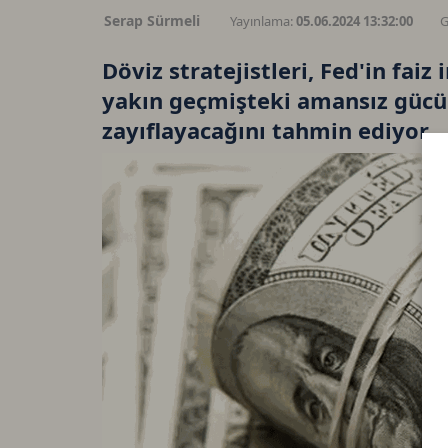
Serap Sürmeli
Yayınlama:
05.06.2024 13:32:00
G
Döviz stratejistleri, Fed'in fai
yakın geçmişteki amansız gücü
zayıflayacağını tahmin ediyor