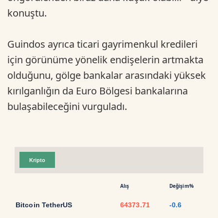
konuştu.
Guindos ayrıca ticari gayrimenkul kredileri
için görünüme yönelik endişelerin artmakta
olduğunu, gölge bankalar arasındaki yüksek
kırılganlığın da Euro Bölgesi bankalarına
bulaşabileceğini vurguladı.
Kripto
Alış
Değişim%
Bitcoin TetherUS
64373.71
-0.6