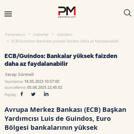
Paramevzu
Haberler
Gündem
ECB/Guindos: Bankalar yüksek faizden daha az faydalanabilir
ECB/Guindos: Bankalar yüksek faizden
daha az faydalanabilir
Serap Sürmeli
Yayınlama:
18.05.2023 10:57:00
Güncelleme:
05.08.2025 22:45:02
Paylaş :
Avrupa Merkez Bankası (ECB) Başkan
Yardımcısı Luis de Guindos, Euro
Bölgesi bankalarının yüksek