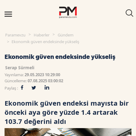
Paramevzu
Haberler
Gündem
Ekonomik güven endeksinde yükseliş
Ekonomik güven endeksinde yükseliş
Serap Sürmeli
Yayınlama:
29.05.2023 10:29:00
Güncelleme:
07.08.2025 03:00:02
Paylaş :
Ekonomik güven endeksi mayısta bir
önceki aya göre yüzde 1.4 artarak
103.7 değerini aldı