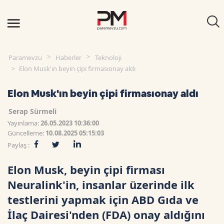
Paramevzu
Haberler
Teknoloji
Elon Musk'ın beyin çipi firmasıonay aldı
Elon Musk'ın beyin çipi firmasıonay aldı
Serap Sürmeli
Yayınlama:
26.05.2023 10:36:00
Güncelleme:
10.08.2025 05:15:03
Paylaş :
Elon Musk, beyin çipi firması
Neuralink'in, insanlar üzerinde ilk
testlerini yapmak için ABD Gıda ve
İlaç Dairesi'nden (FDA) onay aldığını