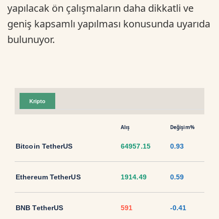
yapılacak ön çalışmaların daha dikkatli ve
geniş kapsamlı yapılması konusunda uyarıda
bulunuyor.
Kripto
Alış
Değişim%
Bitcoin TetherUS
64957.15
0.93
Ethereum TetherUS
1914.49
0.59
BNB TetherUS
591
-0.41