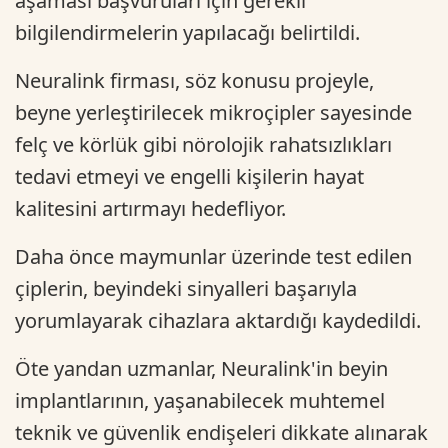
aşaması başvuruları için gerekli
bilgilendirmelerin yapılacağı belirtildi.
Neuralink firması, söz konusu projeyle,
beyne yerleştirilecek mikroçipler sayesinde
felç ve körlük gibi nörolojik rahatsızlıkları
tedavi etmeyi ve engelli kişilerin hayat
kalitesini artırmayı hedefliyor.
Daha önce maymunlar üzerinde test edilen
çiplerin, beyindeki sinyalleri başarıyla
yorumlayarak cihazlara aktardığı kaydedildi.
Öte yandan uzmanlar, Neuralink'in beyin
implantlarının, yaşanabilecek muhtemel
teknik ve güvenlik endişeleri dikkate alınarak