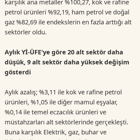
karşılık ana metaller %100,27, kok ve rafine
petrol ürünleri %92,19, ham petrol ve doğal
gaz %82,69 ile endekslerin en fazla arttığı alt
sektörler oldu.
Aylık Yİ-ÜFE'ye göre 20 alt sektör daha
düşük, 9 alt sektör daha yüksek değişim
gösterdi
Aylık azalış; %3,11 ile kok ve rafine petrol
ürünleri, %1,05 ile diğer mamul eşyalar,
%0,14 ile temel eczacılık ürünleri ve
müstahzarları alt sektörlerinde gerçekleşti.
Buna karşılık Elektrik, gaz, buhar ve