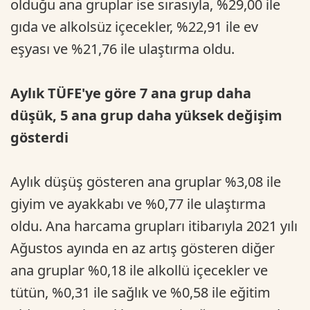
olduğu ana gruplar ise sırasıyla, %29,00 ile
gıda ve alkolsüz içecekler, %22,91 ile ev
eşyası ve %21,76 ile ulaştırma oldu.
Aylık TÜFE'ye göre 7 ana grup daha
düşük, 5 ana grup daha yüksek değişim
gösterdi
Aylık düşüş gösteren ana gruplar %3,08 ile
giyim ve ayakkabı ve %0,77 ile ulaştırma
oldu. Ana harcama grupları itibarıyla 2021 yılı
Ağustos ayında en az artış gösteren diğer
ana gruplar %0,18 ile alkollü içecekler ve
tütün, %0,31 ile sağlık ve %0,58 ile eğitim