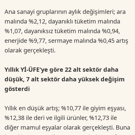
Ana sanayi gruplarının aylık değişimleri; ara
malında %2,12, dayanıklı tüketim malında
%1,07, dayanıksız tüketim malında %0,94,
enerjide %9,77, sermaye malında %0,45 artış
olarak gerçekleşti.
Yıllık Yİ-ÜFE'ye göre 22 alt sektör daha
düşük, 7 alt sektör daha yüksek değişim
gösterdi
Yıllık en düşük artış; %10,77 ile giyim eşyası,
%12,38 ile deri ve ilgili ürünler, %12,73 ile
diğer mamul eşyalar olarak gerçekleşti. Buna