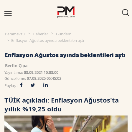
Paramevzu
Haberler
Gündem
Enflasyon Ağustos ayında beklentileri aştı
Enflasyon Ağustos ayında beklentileri aştı
Berfin Çipa
Yayınlama:
03.09.2021 10:03:00
Güncelleme:
07.08.2025 05:45:02
Paylaş :
TÜİK açıkladı: Enflasyon Ağustos'ta
yıllık %19,25 oldu