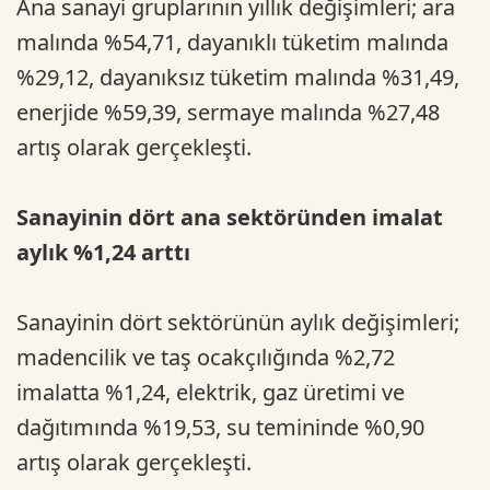
Ana sanayi gruplarının yıllık değişimleri; ara
malında %54,71, dayanıklı tüketim malında
%29,12, dayanıksız tüketim malında %31,49,
enerjide %59,39, sermaye malında %27,48
artış olarak gerçekleşti.
Sanayinin dört ana sektöründen imalat
aylık %1,24 arttı
Sanayinin dört sektörünün aylık değişimleri;
madencilik ve taş ocakçılığında %2,72
imalatta %1,24, elektrik, gaz üretimi ve
dağıtımında %19,53, su temininde %0,90
artış olarak gerçekleşti.