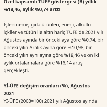
Özel kapsamlı TÜFE göstergesi (B) yıllık
%18,46, aylık %0,74 arttı
İşlenmemiş gıda ürünleri, enerji, alkollü
içkiler ve tütün ile altın hariç TÜFE'de 2021 yılı
Ağustos ayında bir önceki aya göre %0,74, bir
önceki yılın Aralık ayına göre %10,98, bir
önceki yılın aynı ayına göre %18,46 ve on iki
aylık ortalamalara göre %16,14 artış
gerçekleşti.
Yİ-ÜFE değişim oranları (%), Ağustos
2021
Yİ-ÜFE (2003=100) 2021 yılı Ağustos ayında