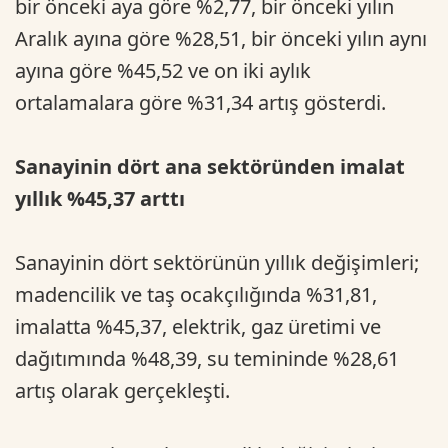
bir önceki aya göre %2,77, bir önceki yılın
Aralık ayına göre %28,51, bir önceki yılın aynı
ayına göre %45,52 ve on iki aylık
ortalamalara göre %31,34 artış gösterdi.
Sanayinin dört ana sektöründen imalat
yıllık %45,37 arttı
Sanayinin dört sektörünün yıllık değişimleri;
madencilik ve taş ocakçılığında %31,81,
imalatta %45,37, elektrik, gaz üretimi ve
dağıtımında %48,39, su temininde %28,61
artış olarak gerçekleşti.