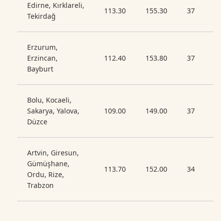
Edirne, Kırklareli,
113.30
155.30
37
Tekirdağ
Erzurum,
Erzincan,
112.40
153.80
37
Bayburt
Bolu, Kocaeli,
Sakarya, Yalova,
109.00
149.00
37
Düzce
Artvin, Giresun,
Gümüşhane,
113.70
152.00
34
Ordu, Rize,
Trabzon