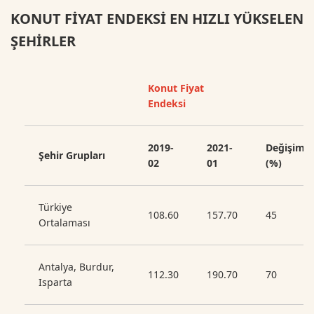
KONUT FİYAT ENDEKSİ EN HIZLI YÜKSELEN
ŞEHİRLER
Konut Fiyat
Endeksi
2019-
2021-
Değişim
Şehir Grupları
02
01
(%)
Türkiye
108.60
157.70
45
Ortalaması
Antalya, Burdur,
112.30
190.70
70
Isparta