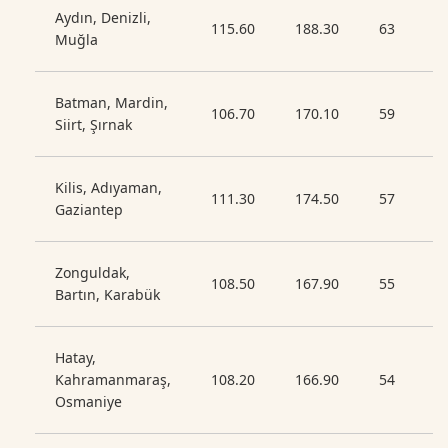
Aydın, Denizli,
115.60
188.30
63
Muğla
Batman, Mardin,
106.70
170.10
59
Siirt, Şırnak
Kilis, Adıyaman,
111.30
174.50
57
Gaziantep
Zonguldak,
108.50
167.90
55
Bartın, Karabük
Hatay,
Kahramanmaraş,
108.20
166.90
54
Osmaniye