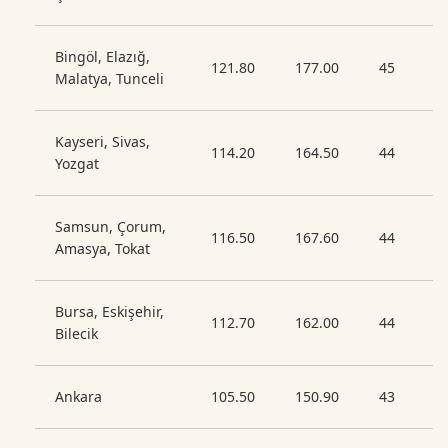
Bingöl, Elazığ,
121.80
177.00
45
Malatya, Tunceli
Kayseri, Sivas,
114.20
164.50
44
Yozgat
Samsun, Çorum,
116.50
167.60
44
Amasya, Tokat
Bursa, Eskişehir,
112.70
162.00
44
Bilecik
Ankara
105.50
150.90
43