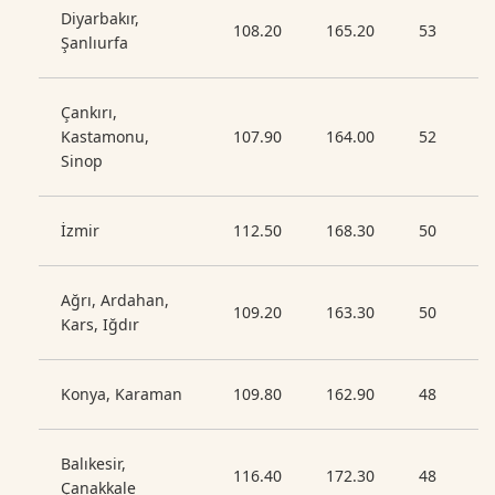
Diyarbakır,
108.20
165.20
53
Şanlıurfa
Çankırı,
Kastamonu,
107.90
164.00
52
Sinop
İzmir
112.50
168.30
50
Ağrı, Ardahan,
109.20
163.30
50
Kars, Iğdır
Konya, Karaman
109.80
162.90
48
Balıkesir,
116.40
172.30
48
Çanakkale