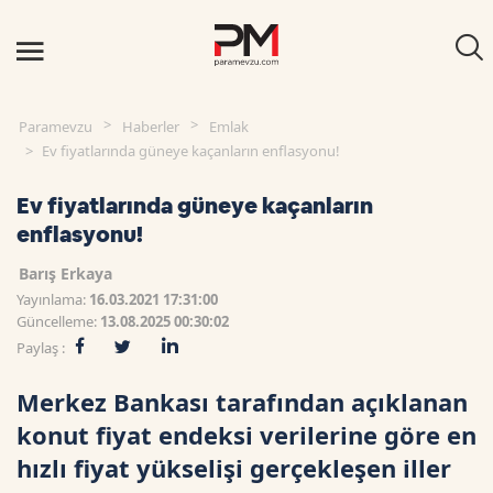
Paramevzu
Haberler
Emlak
Ev fiyatlarında güneye kaçanların enflasyonu!
Ev fiyatlarında güneye kaçanların
enflasyonu!
Barış Erkaya
Yayınlama:
16.03.2021 17:31:00
Güncelleme:
13.08.2025 00:30:02
Paylaş :
Merkez Bankası tarafından açıklanan
konut fiyat endeksi verilerine göre en
hızlı fiyat yükselişi gerçekleşen iller