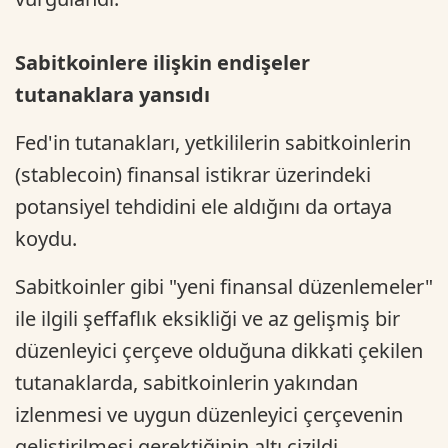
Sabitkoinlere ilişkin endişeler
tutanaklara yansıdı
Fed'in tutanakları, yetkililerin sabitkoinlerin
(stablecoin) finansal istikrar üzerindeki
potansiyel tehdidini ele aldığını da ortaya
koydu.
Sabitkoinler gibi "yeni finansal düzenlemeler"
ile ilgili şeffaflık eksikliği ve az gelişmiş bir
düzenleyici çerçeve olduğuna dikkati çekilen
tutanaklarda, sabitkoinlerin yakından
izlenmesi ve uygun düzenleyici çerçevenin
geliştirilmesi gerektiğinin altı çizildi.