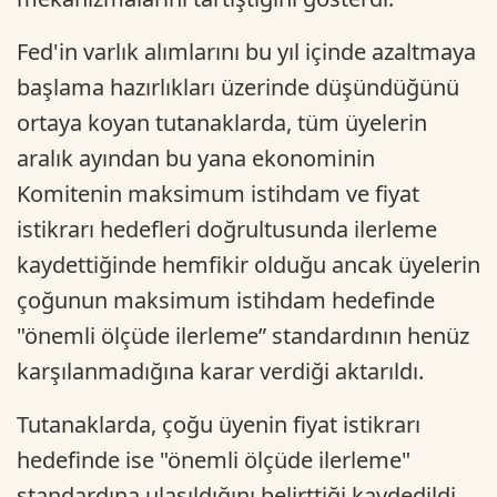
Fed'in varlık alımlarını bu yıl içinde azaltmaya
başlama hazırlıkları üzerinde düşündüğünü
ortaya koyan tutanaklarda, tüm üyelerin
aralık ayından bu yana ekonominin
Komitenin maksimum istihdam ve fiyat
istikrarı hedefleri doğrultusunda ilerleme
kaydettiğinde hemfikir olduğu ancak üyelerin
çoğunun maksimum istihdam hedefinde
"önemli ölçüde ilerleme” standardının henüz
karşılanmadığına karar verdiği aktarıldı.
Tutanaklarda, çoğu üyenin fiyat istikrarı
hedefinde ise "önemli ölçüde ilerleme"
standardına ulaşıldığını belirttiği kaydedildi.