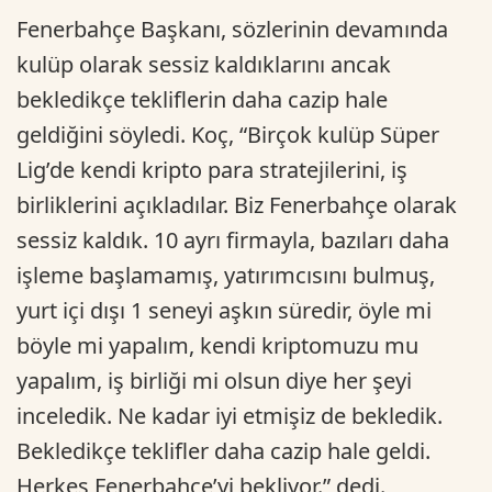
Fenerbahçe Başkanı, sözlerinin devamında
kulüp olarak sessiz kaldıklarını ancak
bekledikçe tekliflerin daha cazip hale
geldiğini söyledi. Koç, “Birçok kulüp Süper
Lig’de kendi kripto para stratejilerini, iş
birliklerini açıkladılar. Biz Fenerbahçe olarak
sessiz kaldık. 10 ayrı firmayla, bazıları daha
işleme başlamamış, yatırımcısını bulmuş,
yurt içi dışı 1 seneyi aşkın süredir, öyle mi
böyle mi yapalım, kendi kriptomuzu mu
yapalım, iş birliği mi olsun diye her şeyi
inceledik. Ne kadar iyi etmişiz de bekledik.
Bekledikçe teklifler daha cazip hale geldi.
Herkes Fenerbahçe’yi bekliyor.” dedi.