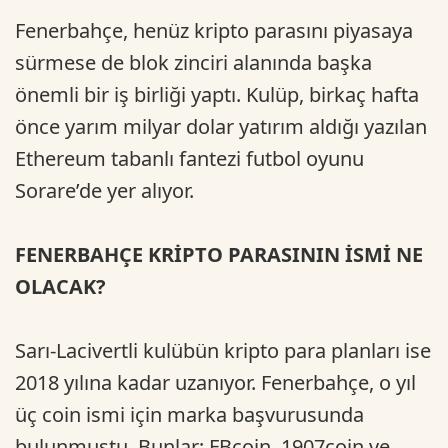
Fenerbahçe, henüz kripto parasını piyasaya
sürmese de blok zinciri alanında başka
önemli bir iş birliği yaptı. Kulüp, birkaç hafta
önce yarım milyar dolar yatırım aldığı yazılan
Ethereum tabanlı fantezi futbol oyunu
Sorare’de yer alıyor.
FENERBAHÇE KRİPTO PARASININ İSMİ NE
OLACAK?
Sarı-Lacivertli kulübün kripto para planları ise
2018 yılına kadar uzanıyor. Fenerbahçe, o yıl
üç coin ismi için marka başvurusunda
bulunmuştu. Bunlar; FBcoin, 1907coin ve