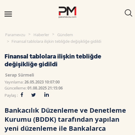
Paramevzu
Haberler
Gündem
Finansal tablolara ilişkin tebliğde değişikliğe gidildi
Finansal tablolara ilişkin tebliğde
değişikliğe gidildi
Serap Sürmeli
Yayınlama:
26.05.2023 10:07:00
Güncelleme:
01.08.2025 21:15:06
Paylaş :
Bankacılık Düzenleme ve Denetleme
Kurumu (BDDK) tarafından yapılan
yeni düzenleme ile Bankalarca