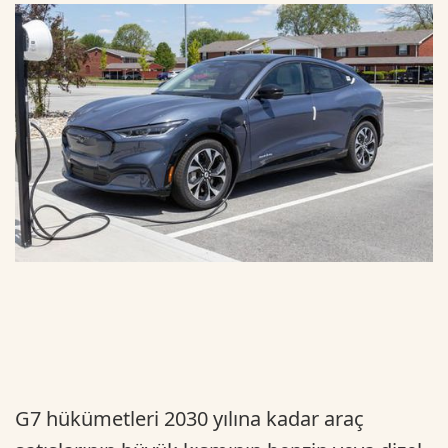
G7 hükümetleri 2030 yılına kadar araç