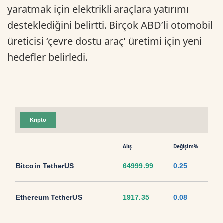
yaratmak için elektrikli araçlara yatırımı
desteklediğini belirtti. Birçok ABD’li otomobil
üreticisi ‘çevre dostu araç’ üretimi için yeni
hedefler belirledi.
Kripto
Alış
Değişim%
Bitcoin TetherUS
64999.99
0.25
Ethereum TetherUS
1917.35
0.08