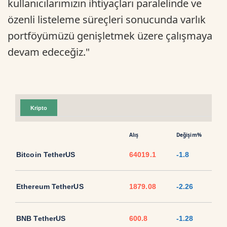
kullanıcılarımızın ihtiyaçları paralelinde ve
özenli listeleme süreçleri sonucunda varlık
portföyümüzü genişletmek üzere çalışmaya
devam edeceğiz."​​​​​​​
Kripto
Alış
Değişim%
Bitcoin TetherUS
64019.1
-1.8
Ethereum TetherUS
1879.08
-2.26
BNB TetherUS
600.8
-1.28