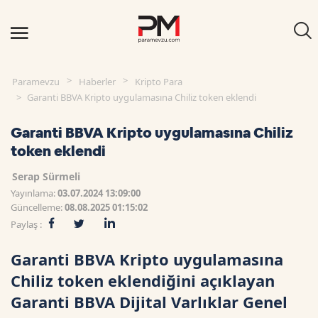
Paramevzu
Haberler
Kripto Para
Garanti BBVA Kripto uygulamasına Chiliz token eklendi
Garanti BBVA Kripto uygulamasına Chiliz
token eklendi
Serap Sürmeli
Yayınlama:
03.07.2024 13:09:00
Güncelleme:
08.08.2025 01:15:02
Paylaş :
Garanti BBVA Kripto uygulamasına
Chiliz token eklendiğini açıklayan
Garanti BBVA Dijital Varlıklar Genel