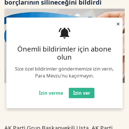
borçlarının silineceğini bildirdi
×
Önemli bildirimler için abone
olun
Size özel bildirimler göndermemize izin verin,
Para Mevzu'nu kaçırmayın.
İzin verme
İzin ver
AK Parti Grup Başkanvekili Usta, AK Parti