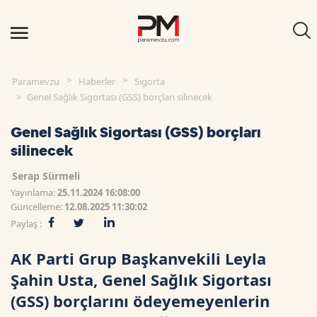
Paramevzu
Haberler
Sigorta
Genel Sağlık Sigortası (GSS) borçları silinecek
Genel Sağlık Sigortası (GSS) borçları
silinecek
Serap Sürmeli
Yayınlama:
25.11.2024 16:08:00
Güncelleme:
12.08.2025 11:30:02
Paylaş :
AK Parti Grup Başkanvekili Leyla
Şahin Usta, Genel Sağlık Sigortası
(GSS) borçlarını ödeyemeyenlerin