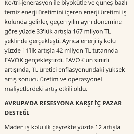
Ko/tri-jenerasyon ile biyokütle ve güneş bazlı
temiz enerji üretimini içeren enerji üretimi iş
kolunda gelirler, geçen yılın aynı dönemine
göre yüzde 33’lük artışla 167 milyon TL
şeklinde gerçekleşti. Ayrıca enerji iş kolu
yüzde 11’lik artışla 42 milyon TL tutarında
FAVÖK gerçekleştirdi. FAVÖK`ün sınırlı
artışında, TL üretici enflasyonundaki yüksek
artış sonucu üretim ve operasyonel
maliyetlerdeki artış etkili oldu.
AVRUPA’DA RESESYONA KARŞI İÇ PAZAR
DESTEĞİ
Maden iş kolu ilk çeyrekte yüzde 12 artışla