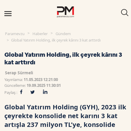
Paramevzu
Haberler
Gündem
Global Yatırım Holding, ilk çeyrek kârını 3 kat arttırdı
Global Yatırım Holding, ilk çeyrek kârını 3
kat arttırdı
Serap Sürmeli
Yayınlama:
11.05.2023 12:21:00
Güncelleme:
19.09.2025 11:30:01
Paylaş :
Global Yatırım Holding (GYH), 2023 ilk
çeyrekte konsolide net karını 3 kat
artışla 237 milyon TL’ye, konsolide