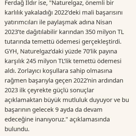
Ferdağ Ildır ise, "Naturelgaz, önemli bir
karlılık yakaladığı 2022’deki mali başarısını
yatırımcıları ile paylaşmak adına Nisan
2023’te dağıtılabilir karından 350 milyon TL
tutarında temettü ödemesi gerçekleştirdi.
GYH, Naturelgaz’daki yüzde 70’lik payına
karşılık 245 milyon TL’lik temettü ödemesi
aldı. Zorlayıcı koşullara sahip olmasına
rağmen başarıyla geçen 2022’nin ardından
2023 ilk çeyrekte güçlü sonuçlar
açıklamaktan büyük mutluluk duyuyor ve bu
başarının gelecek 9 ayda da devam
edeceğine inanıyoruz." açıklamasında
bulundu.