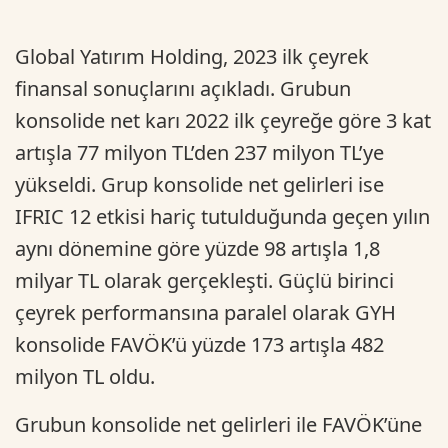
Global Yatırım Holding, 2023 ilk çeyrek
finansal sonuçlarını açıkladı. Grubun
konsolide net karı 2022 ilk çeyreğe göre 3 kat
artışla 77 milyon TL’den 237 milyon TL’ye
yükseldi. Grup konsolide net gelirleri ise
IFRIC 12 etkisi hariç tutulduğunda geçen yılın
aynı dönemine göre yüzde 98 artışla 1,8
milyar TL olarak gerçekleşti. Güçlü birinci
çeyrek performansına paralel olarak GYH
konsolide FAVÖK’ü yüzde 173 artışla 482
milyon TL oldu.
Grubun konsolide net gelirleri ile FAVÖK’üne