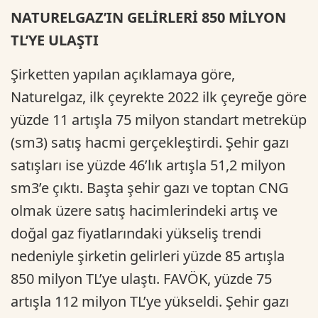
NATURELGAZ’IN GELİRLERİ 850 MİLYON
TL’YE ULAŞTI
Şirketten yapılan açıklamaya göre,
Naturelgaz, ilk çeyrekte 2022 ilk çeyreğe göre
yüzde 11 artışla 75 milyon standart metreküp
(sm3) satış hacmi gerçekleştirdi. Şehir gazı
satışları ise yüzde 46’lık artışla 51,2 milyon
sm3’e çıktı. Başta şehir gazı ve toptan CNG
olmak üzere satış hacimlerindeki artış ve
doğal gaz fiyatlarındaki yükseliş trendi
nedeniyle şirketin gelirleri yüzde 85 artışla
850 milyon TL’ye ulaştı. FAVÖK, yüzde 75
artışla 112 milyon TL’ye yükseldi. Şehir gazı