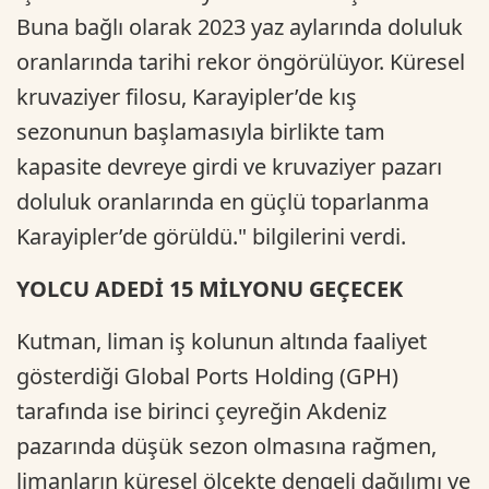
Buna bağlı olarak 2023 yaz aylarında doluluk
oranlarında tarihi rekor öngörülüyor. Küresel
kruvaziyer filosu, Karayipler’de kış
sezonunun başlamasıyla birlikte tam
kapasite devreye girdi ve kruvaziyer pazarı
doluluk oranlarında en güçlü toparlanma
Karayipler’de görüldü." bilgilerini verdi.
YOLCU ADEDİ 15 MİLYONU GEÇECEK
Kutman, liman iş kolunun altında faaliyet
gösterdiği Global Ports Holding (GPH)
tarafında ise birinci çeyreğin Akdeniz
pazarında düşük sezon olmasına rağmen,
limanların küresel ölçekte dengeli dağılımı ve