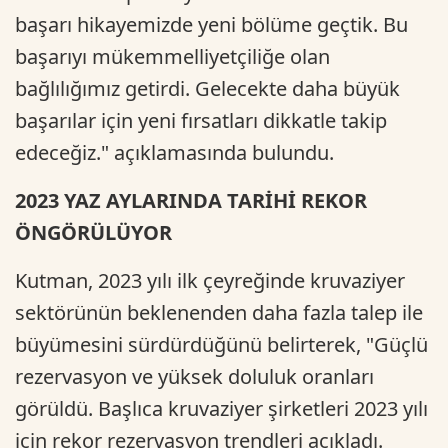
başarı hikayemizde yeni bölüme geçtik. Bu
başarıyı mükemmelliyetçiliğe olan
bağlılığımız getirdi. Gelecekte daha büyük
başarılar için yeni fırsatları dikkatle takip
edeceğiz." açıklamasında bulundu.
2023 YAZ AYLARINDA TARİHİ REKOR
ÖNGÖRÜLÜYOR
Kutman, 2023 yılı ilk çeyreğinde kruvaziyer
sektörünün beklenenden daha fazla talep ile
büyümesini sürdürdüğünü belirterek, "Güçlü
rezervasyon ve yüksek doluluk oranları
görüldü. Başlıca kruvaziyer şirketleri 2023 yılı
için rekor rezervasyon trendleri açıkladı.