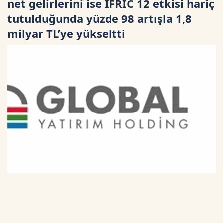
net gelirlerini ise IFRIC 12 etkisi hariç
tutulduğunda yüzde 98 artışla 1,8
milyar TL’ye yükseltti