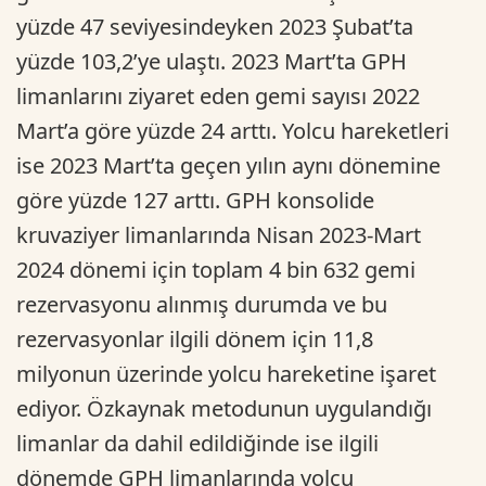
yüzde 47 seviyesindeyken 2023 Şubat’ta
yüzde 103,2’ye ulaştı. 2023 Mart’ta GPH
limanlarını ziyaret eden gemi sayısı 2022
Mart’a göre yüzde 24 arttı. Yolcu hareketleri
ise 2023 Mart’ta geçen yılın aynı dönemine
göre yüzde 127 arttı. GPH konsolide
kruvaziyer limanlarında Nisan 2023-Mart
2024 dönemi için toplam 4 bin 632 gemi
rezervasyonu alınmış durumda ve bu
rezervasyonlar ilgili dönem için 11,8
milyonun üzerinde yolcu hareketine işaret
ediyor. Özkaynak metodunun uygulandığı
limanlar da dahil edildiğinde ise ilgili
dönemde GPH limanlarında yolcu