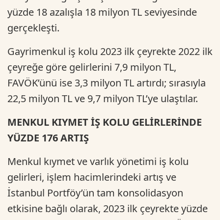
yüzde 18 azalışla 18 milyon TL seviyesinde
gerçekleşti.
Gayrimenkul iş kolu 2023 ilk çeyrekte 2022 ilk
çeyreğe göre gelirlerini 7,9 milyon TL,
FAVÖK’ünü ise 3,3 milyon TL artırdı; sırasıyla
22,5 milyon TL ve 9,7 milyon TL’ye ulaştılar.
MENKUL KIYMET İŞ KOLU GELİRLERİNDE
YÜZDE 176 ARTIŞ
Menkul kıymet ve varlık yönetimi iş kolu
gelirleri, işlem hacimlerindeki artış ve
İstanbul Portföy’ün tam konsolidasyon
etkisine bağlı olarak, 2023 ilk çeyrekte yüzde