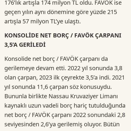
176’lık artışla 174 milyon TL oldu. FAVÖK ise
geçen yılın aynı dönemine göre yüzde 215
artışla 57 milyon TL’ye ulaştı.
KONSOLİDE NET BORÇ / FAVÖK ÇARPANI
3,5’A GERİLEDİ
Konsolide net borç / FAVÖK çarpanı da
gerilemeye devam etti. 2022 yıl sonunda 3,8
olan çarpan, 2023 ilk çeyrekte 3,5’a indi. 2021
yıl sonunda 11,6 çarpan söz konusuydu.
Bununla birlikte Nassau Kruvaziyer Limanı
kaynaklı uzun vadeli borç hariç tutulduğunda
net borç / FAVÖK çarpanı 2022 sonundaki 2,8
seviyesinden 2,6’ya gerilemiş oluyor. Bütün