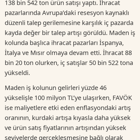
138 bin 542 ton ürün satışı yaptı. İhracat
pazarlarında Avrupa’daki resesyon kaynaklı
düzenli talep gerilemesine karşılık iç pazarda
kayda değer bir talep artışı görüldü. Maden iş
kolunda başlıca ihracat pazarları İspanya,
İtalya ve Mısır olmaya devam etti. İhracat 88
bin 20 ton olurken, iç satışlar 50 bin 522 tona
yükseldi.
Maden iş kolunun gelirleri yüzde 46
yükselişle 100 milyon TL’ye ulaşırken, FAVÖK
ise maliyetlere etki eden enflasyondaki artış
oranının, kurdaki artışa kıyasla daha yüksek
ve ürün satış fiyatlarının artışından yüksek
seviyelerde gerçekleşmesine bağlı olarak