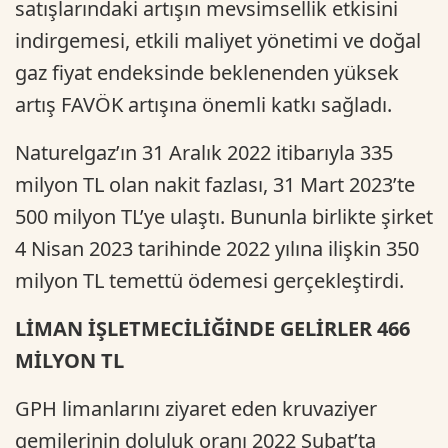
satışlarındaki artışın mevsimsellik etkisini
indirgemesi, etkili maliyet yönetimi ve doğal
gaz fiyat endeksinde beklenenden yüksek
artış FAVÖK artışına önemli katkı sağladı.
Naturelgaz’ın 31 Aralık 2022 itibarıyla 335
milyon TL olan nakit fazlası, 31 Mart 2023’te
500 milyon TL’ye ulaştı. Bununla birlikte şirket
4 Nisan 2023 tarihinde 2022 yılına ilişkin 350
milyon TL temettü ödemesi gerçekleştirdi.
LİMAN İŞLETMECİLİĞİNDE GELİRLER 466
MİLYON TL
GPH limanlarını ziyaret eden kruvaziyer
gemilerinin doluluk oranı 2022 Şubat’ta