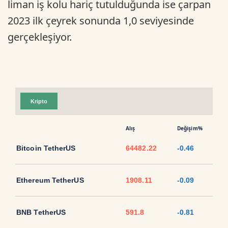
liman iş kolu hariç tutulduğunda ise çarpan
2023 ilk çeyrek sonunda 1,0 seviyesinde
gerçekleşiyor.
Kripto
Alış
Değişim%
Bitcoin TetherUS
64482.22
-0.46
Ethereum TetherUS
1908.11
-0.09
BNB TetherUS
591.8
-0.81