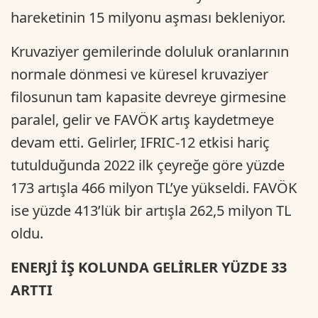
hareketinin 15 milyonu aşması bekleniyor.
Kruvaziyer gemilerinde doluluk oranlarının
normale dönmesi ve küresel kruvaziyer
filosunun tam kapasite devreye girmesine
paralel, gelir ve FAVÖK artış kaydetmeye
devam etti. Gelirler, IFRIC-12 etkisi hariç
tutulduğunda 2022 ilk çeyreğe göre yüzde
173 artışla 466 milyon TL’ye yükseldi. FAVÖK
ise yüzde 413’lük bir artışla 262,5 milyon TL
oldu.
ENERJİ İŞ KOLUNDA GELİRLER YÜZDE 33
ARTTI