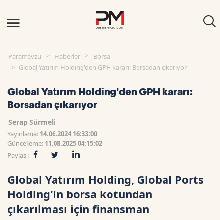
Paramevzu
Haberler
Borsa
Global Yatırım Holding'den GPH kararı: Borsadan çıkarıyor
Global Yatırım Holding'den GPH kararı:
Borsadan çıkarıyor
Serap Sürmeli
Yayınlama:
14.06.2024 16:33:00
Güncelleme:
11.08.2025 04:15:02
Paylaş :
Global Yatırım Holding, Global Ports
Holding'in borsa kotundan
çıkarılması için finansman