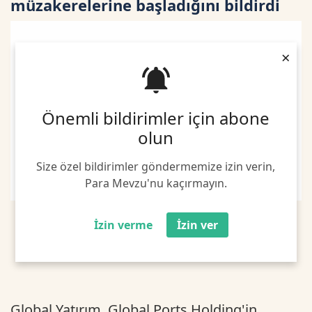
müzakerelerine başladığını bildirdi
×
Önemli bildirimler için abone
olun
Size özel bildirimler göndermemize izin verin,
Para Mevzu'nu kaçırmayın.
İzin verme
İzin ver
Global Yatırım, Global Ports Holding'in