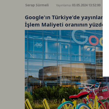
Serap Sürmeli
Yayınlama:
03.05.2024 13:52:00
G
Google'ın Türkiye'de yayınlanan
İşlem Maliyeti oranının yüzde 5'