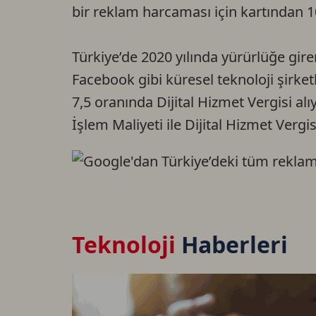
bir reklam harcaması için kartından 1
Türkiye’de 2020 yılında yürürlüğe giren
Facebook gibi küresel teknoloji şirketl
7,5 oranında Dijital Hizmet Vergisi alı
İşlem Maliyeti ile Dijital Hizmet Vergi
Teknoloji
Haberleri