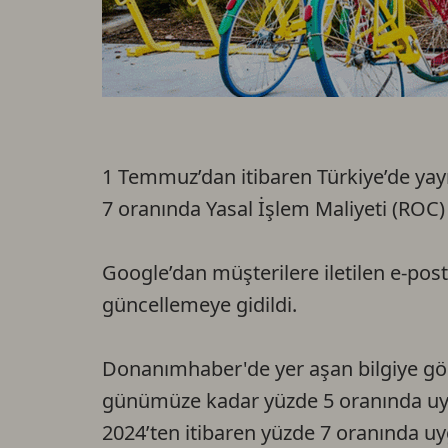
1 Temmuz’dan itibaren Türkiye’de yay
7 oranında Yasal İşlem Maliyeti (ROC) 
Google’dan müşterilere iletilen e-pos
güncellemeye gidildi.
Donanımhaber'de yer aşan bilgiye gö
günümüze kadar yüzde 5 oranında uyg
2024’ten itibaren yüzde 7 oranında uyg