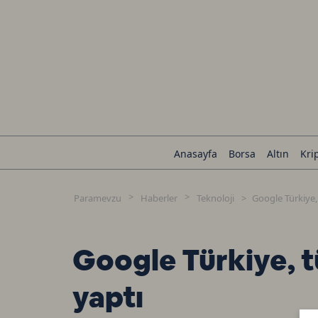
Anasayfa
Borsa
Altın
Kri
Paramevzu
Haberler
Teknoloji
Google Türkiye,
Google Türkiye, 
yaptı