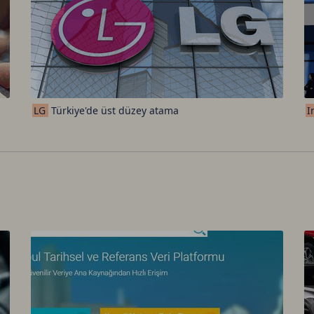
LG
Türkiye'de üst düzey atama
I