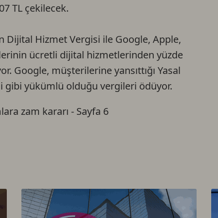
07 TL çekilecek.
Ca
 Dijital Hizmet Vergisi ile Google, Apple,
Do
erinin ücretli dijital hizmetlerinden yüzde
yor. Google, müşterilerine yansıttığı Yasal
si gibi yükümlü olduğu vergileri ödüyor.