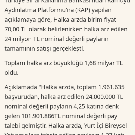
Türkiye Sınai Kalkınma Bankası'ndan Kamuyu
Aydınlatma Platformu'na (KAP) yapılan
açıklamaya göre, Halka arzda birim fiyat
70,00 TL olarak belirlenirken halka arz edilen
24 milyon TL nominal değerli payların
tamamının satışı gerçekleşti.
Toplam halka arz büyüklüğü 1,68 milyar TL
oldu.
Açıklamada "Halka arzda, toplam 1.961.635
başvurudan, halka arz edilen 24.000.000 TL
nominal değerli payların 4,25 katına denk
gelen 101.901.886TL nominal değerli pay
talebi gelmiştir. Halka arzda, Yurt İçi Bireysel