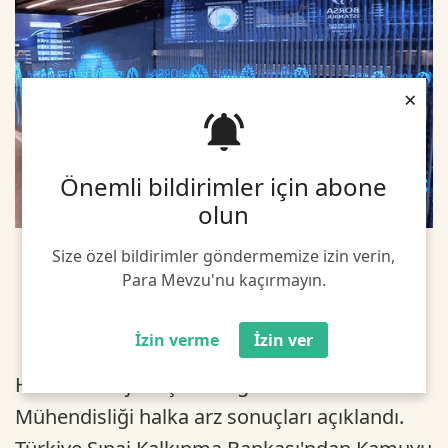
×
Önemli bildirimler için abone
olun
Size özel bildirimler göndermemize izin verin,
Para Mevzu'nu kaçırmayın.
İzin verme
İzin ver
Hareket Proje Taşımacılığı ve Yük
Mühendisliği halka arz sonuçları açıklandı.