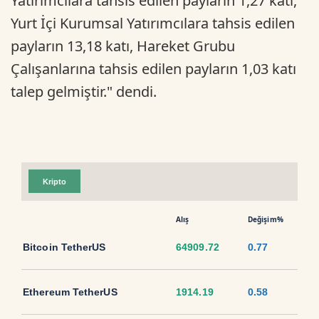
Yatırımcılara tahsis edilen payların 1,27 katı,
Yurt İçi Kurumsal Yatırımcılara tahsis edilen
payların 13,18 katı, Hareket Grubu
Çalışanlarına tahsis edilen payların 1,03 katı
talep gelmiştir." dendi.
Kripto
Alış
Değişim%
Bitcoin TetherUS
64909.72
0.77
Ethereum TetherUS
1914.19
0.58