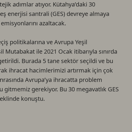
ejik adımlar atıyor. Kütahya’daki 30
 enerjisi santrali (GES) devreye almaya
 emisyonlarını azaltacak.
ş politikalarına ve Avrupa Yeşil
l Mutabakat ile 2021 Ocak itibarıyla sınırda
irildi. Burada 5 tane sektör seçildi ve bu
rak ihracat hacimlerimizi artırmak için çok
sonrasında Avrupa’ya ihracatta problem
 gitmemiz gerekiyor. Bu 30 megavatlık GES
eklinde konuştu.