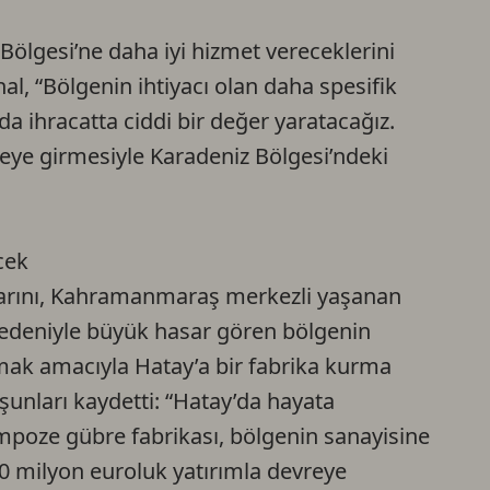
Ca
Bölgesi’ne daha iyi hizmet vereceklerini
l, “Bölgenin ihtiyacı olan daha spesifik
Do
da ihracatta ciddi bir değer yaratacağız.
eye girmesiyle Karadeniz Bölgesi’ndeki
cek
ararını, Kahramanmaraş merkezli yaşanan
edeniyle büyük hasar gören bölgenin
mak amacıyla Hatay’a bir fabrika kurma
, şunları kaydetti: “Hatay’da hayata
ompoze gübre fabrikası, bölgenin sanayisine
0 milyon euroluk yatırımla devreye