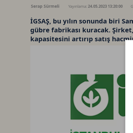
Serap Sürmeli
Yayınlama:
24.05.2023 13:20:00
G
İGSAŞ, bu yılın sonunda biri Sa
gübre fabrikası kuracak. Şirket
kapasitesini artırıp satış hacm