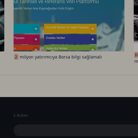
F
2
milyon yatırımcıya Borsa bilgi sağlamalı
m
E-Bülten