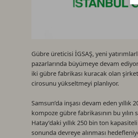
Gübre üreticisi İGSAŞ, yeni yatırımlar
pazarlarında büyümeye devam ediyor.
iki gübre fabrikası kuracak olan şirket
cirosunu yükseltmeyi planlıyor.
Samsun’da inşası devam eden yıllık 2
kompoze gübre fabrikasının bu yılın 
Hatay’daki yıllık 250 bin ton kapasite
sonunda devreye alınması hedefleniyo