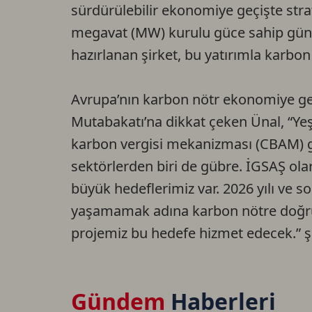
sürdürülebilir ekonomiye geçişte strat
megavat (MW) kurulu güce sahip güneş
hazırlanan şirket, bu yatırımla karbon
Avrupa’nın karbon nötr ekonomiye geçi
Mutabakatı’na dikkat çeken Ünal, “Yeşi
karbon vergisi mekanizması (CBAM) get
sektörlerden biri de gübre. İGSAŞ ola
büyük hedeflerimiz var. 2026 yılı ve 
yaşamamak adına karbon nötre doğru
projemiz bu hedefe hizmet edecek.” ş
Gündem
Haberleri