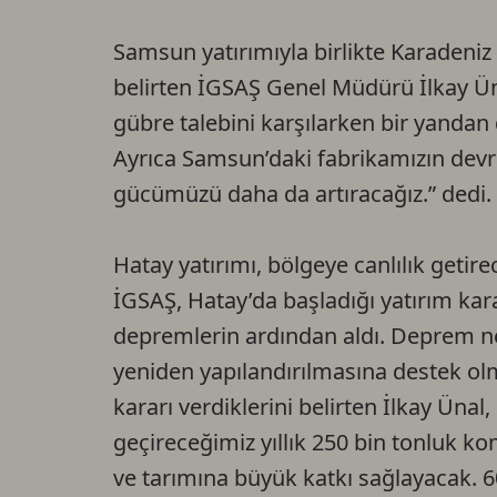
Samsun yatırımıyla birlikte Karadeniz 
belirten İGSAŞ Genel Müdürü İlkay Üna
gübre talebini karşılarken bir yandan 
Ayrıca Samsun’daki fabrikamızın devr
gücümüzü daha da artıracağız.” dedi.
Hatay yatırımı, bölgeye canlılık getire
İGSAŞ, Hatay’da başladığı yatırım k
depremlerin ardından aldı. Deprem n
yeniden yapılandırılmasına destek ol
kararı verdiklerini belirten İlkay Ünal
geçireceğimiz yıllık 250 bin tonluk k
ve tarımına büyük katkı sağlayacak. 6